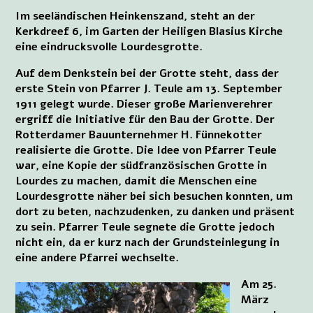
Im seeländischen Heinkenszand, steht an der
Kerkdreef 6, im Garten der Heiligen Blasius Kirche
eine eindrucksvolle Lourdesgrotte.
Auf dem Denkstein bei der Grotte steht, dass der
erste Stein von Pfarrer J. Teule am 13. September
1911 gelegt wurde. Dieser große Marienverehrer
ergriff die Initiative für den Bau der Grotte. Der
Rotterdamer Bauunternehmer H. Fünnekotter
realisierte die Grotte. Die Idee von Pfarrer Teule
war, eine Kopie der südfranzösischen Grotte in
Lourdes zu machen, damit die Menschen eine
Lourdesgrotte näher bei sich besuchen konnten, um
dort zu beten, nachzudenken, zu danken und präsent
zu sein. Pfarrer Teule segnete die Grotte jedoch
nicht ein, da er kurz nach der Grundsteinlegung in
eine andere Pfarrei wechselte.
Am 25.
März