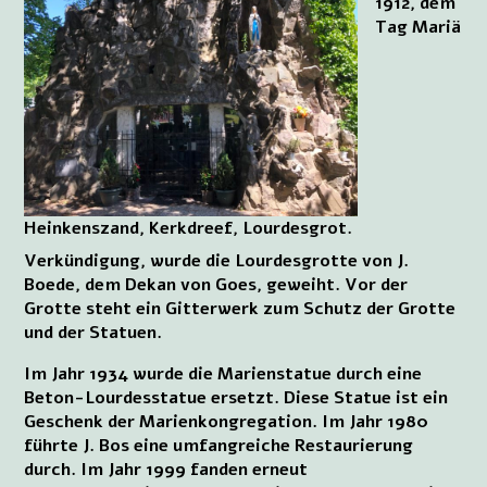
1912, dem
Tag Mariä
Heinkenszand, Kerkdreef, Lourdesgrot.
Verkündigung, wurde die Lourdesgrotte von J.
Boede, dem Dekan von Goes, geweiht. Vor der
Grotte steht ein Gitterwerk zum Schutz der Grotte
und der Statuen.
Im Jahr 1934 wurde die Marienstatue durch eine
Beton-Lourdesstatue ersetzt. Diese Statue ist ein
Geschenk der Marienkongregation. Im Jahr 1980
führte J. Bos eine umfangreiche Restaurierung
durch. Im Jahr 1999 fanden erneut