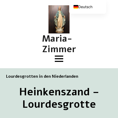
Deutsch
Nederlands
English (UK)
Français
Maria-
Zimmer
Lourdesgrotten in den Niederlanden
Heinkenszand –
Lourdesgrotte