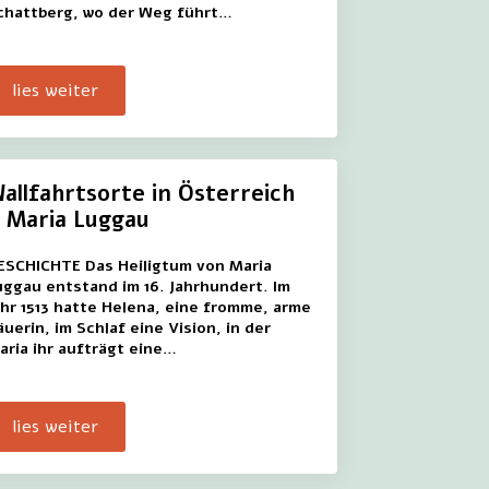
chattberg, wo der Weg führt…
lies weiter
allfahrtsorte in Österreich
 Maria Luggau
ESCHICHTE Das Heiligtum von Maria
uggau entstand im 16. Jahrhundert. Im
ahr 1513 hatte Helena, eine fromme, arme
äuerin, im Schlaf eine Vision, in der
aria ihr aufträgt eine…
lies weiter