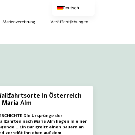
Deutsch
Nederlands
English (UK)
Marienverehrung
Veröffentlichungen
Français
allfahrtsorte in Österreich
 Maria Alm
ESCHICHTE Die Ursprünge der
allfahrten nach Maria Alm liegen in einer
egende …Ein Bär greift einen Bauern an
nd zerreißt ihn oben auf dem