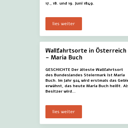
17., 18. und 19. Juni 1849.
lies weiter
Wallfahrtsorte in Österreich
– Maria Buch
GESCHICHTE Der älteste Wallfahrtsort
des Bundeslandes Steiermark ist Maria
Buch. Im Jahr 924 wird erstmals das Gebi
erwähnt, das heute Maria Buch heißt. Al
Besitzer wird…
lies weiter