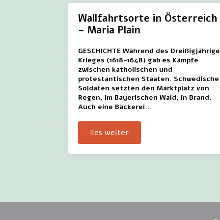
Wallfahrtsorte in Österreich
– Maria Plain
GESCHICHTE Während des Dreißigjährig
Krieges (1618-1648) gab es Kämpfe
zwischen katholischen und
protestantischen Staaten. Schwedische
Soldaten setzten den Marktplatz von
Regen, im Bayerischen Wald, in Brand.
Auch eine Bäckerei...
lies weiter