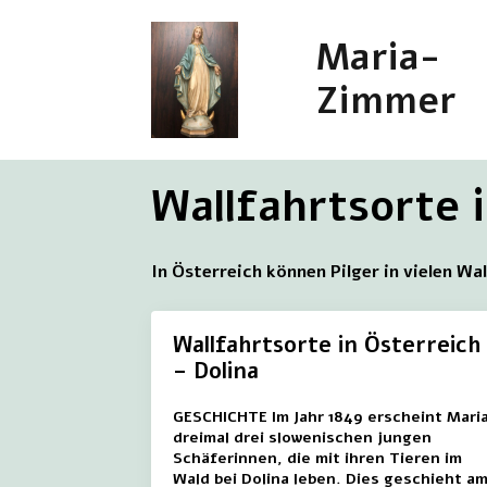
Maria-
Zimmer
Wallfahrtsorte 
In Österreich können Pilger in vielen Wa
Wallfahrtsorte in Österreich
– Dolina
GESCHICHTE Im Jahr 1849 erscheint Mari
dreimal drei slowenischen jungen
Schäferinnen, die mit ihren Tieren im
Wald bei Dolina leben. Dies geschieht a