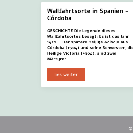
Wallfahrtsorte in Spanien –
Córdoba
GESCHICHTE Die Legende dieses
Wallfahrtsortes besagt: Es ist das Jahr
1420 … Der spätere Heilige Acisclo aus
Córdoba (+304) und seine Schwester, di
Heilige Victoria (+304), sind zwei
Märtyrer…
lies weiter
©