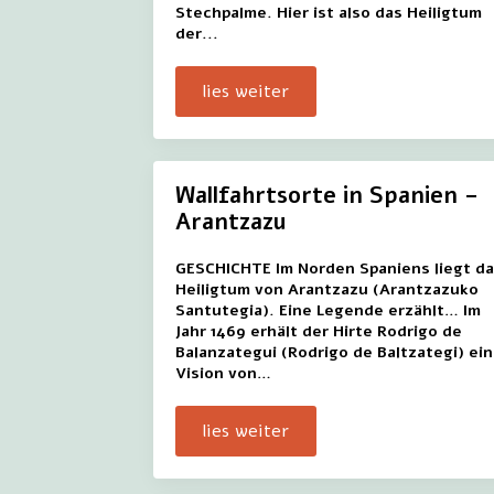
Stechpalme. Hier ist also das Heiligtum
der...
lies weiter
Wallfahrtsorte in Spanien –
Arantzazu
GESCHICHTE Im Norden Spaniens liegt d
Heiligtum von Arantzazu (Arantzazuko
Santutegia). Eine Legende erzählt… Im
Jahr 1469 erhält der Hirte Rodrigo de
Balanzategui (Rodrigo de Baltzategi) ei
Vision von…
lies weiter