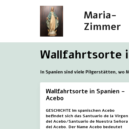
Maria-
Zimmer
Wallfahrtsorte 
In Spanien sind viele Pilgerstätten, wo 
Wallfahrtsorte in Spanien –
Acebo
GESCHICHTE Im spanischen Acebo
befindet sich das Santuario de la Virgen
del Acebo/Santuario de Nuestra Señora
del Acebo. Der Name Acebo bedeutet