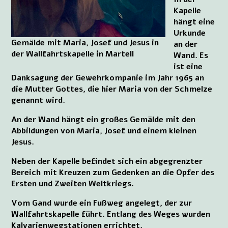
Kapelle
hängt eine
Urkunde
Gemälde mit Maria, Josef und Jesus in
an der
der Wallfahrtskapelle in Martell
Wand. Es
ist eine
Danksagung der Gewehrkompanie im Jahr 1965 an
die Mutter Gottes, die hier Maria von der Schmelze
genannt wird.
An der Wand hängt ein großes Gemälde mit den
Abbildungen von Maria, Josef und einem kleinen
Jesus.
Neben der Kapelle befindet sich ein abgegrenzter
Bereich mit Kreuzen zum Gedenken an die Opfer des
Ersten und Zweiten Weltkriegs.
Vom Gand wurde ein Fußweg angelegt, der zur
Wallfahrtskapelle führt. Entlang des Weges wurden
Kalvarienwegstationen errichtet.