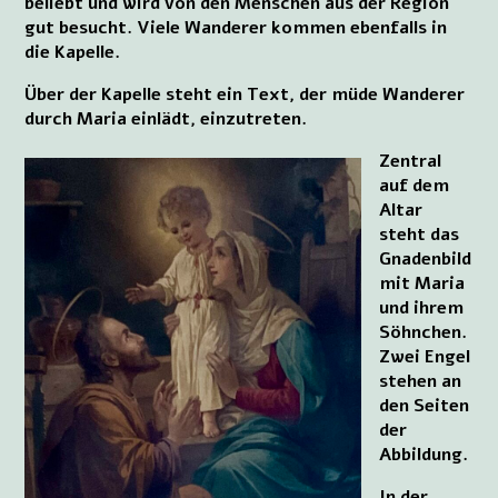
beliebt und wird von den Menschen aus der Region
gut besucht. Viele Wanderer kommen ebenfalls in
die Kapelle.
Über der Kapelle steht ein Text, der müde Wanderer
durch Maria einlädt, einzutreten.
Zentral
auf dem
Altar
steht das
Gnadenbild
mit Maria
und ihrem
Söhnchen.
Zwei Engel
stehen an
den Seiten
der
Abbildung.
In der