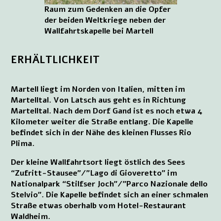
Raum zum Gedenken an die Opfer
der beiden Weltkriege neben der
Wallfahrtskapelle bei Martell
ERHÄLTLICHKEIT
Martell liegt im Norden von Italien, mitten im
Martelltal. Von Latsch aus geht es in Richtung
Martelltal. Nach dem Dorf Gand ist es noch etwa 4
Kilometer weiter die Straße entlang. Die Kapelle
befindet sich in der Nähe des kleinen Flusses Rio
Plima.
Der kleine Wallfahrtsort liegt östlich des Sees
“Zufritt-Stausee”/”Lago di Gioveretto” im
Nationalpark “Stilfser Joch”/”Parco Nazionale dello
Stelvio”. Die Kapelle befindet sich an einer schmalen
Straße etwas oberhalb vom Hotel-Restaurant
Waldheim.