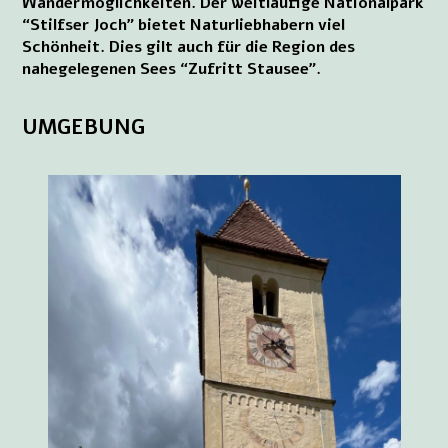
Wandermöglichkeiten. Der weitläufige Nationalpark
“Stilfser Joch” bietet Naturliebhabern viel
Schönheit. Dies gilt auch für die Region des
nahegelegenen Sees “Zufritt Stausee”.
UMGEBUNG