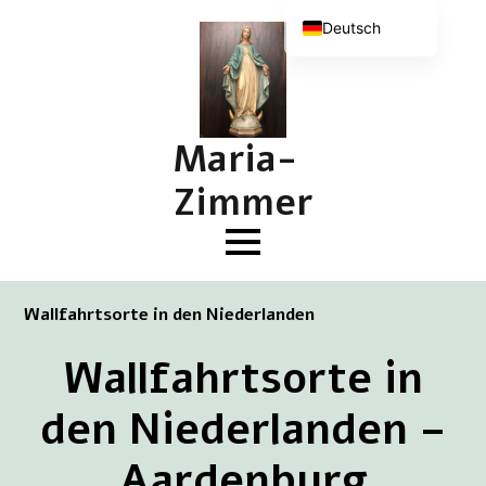
Deutsch
Nederlands
English (UK)
Français
Maria-
Zimmer
Wallfahrtsorte in den Niederlanden
Wallfahrtsorte in
den Niederlanden –
Aardenburg