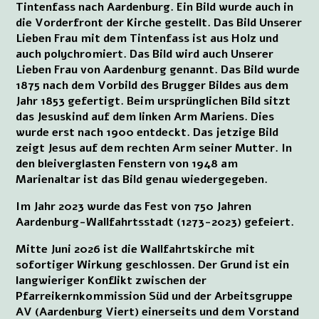
Tintenfass nach Aardenburg. Ein Bild wurde auch in
die Vorderfront der Kirche gestellt. Das Bild Unserer
Lieben Frau mit dem Tintenfass ist aus Holz und
auch polychromiert. Das Bild wird auch Unserer
Lieben Frau von Aardenburg genannt. Das Bild wurde
1875 nach dem Vorbild des Brugger Bildes aus dem
Jahr 1853 gefertigt. Beim ursprünglichen Bild sitzt
das Jesuskind auf dem linken Arm Mariens. Dies
wurde erst nach 1900 entdeckt. Das jetzige Bild
zeigt Jesus auf dem rechten Arm seiner Mutter. In
den bleiverglasten Fenstern von 1948 am
Marienaltar ist das Bild genau wiedergegeben.
Im Jahr 2023 wurde das Fest von 750 Jahren
Aardenburg-Wallfahrtsstadt (1273-2023) gefeiert.
Mitte Juni 2026 ist die Wallfahrtskirche mit
sofortiger Wirkung geschlossen. Der Grund ist ein
langwieriger Konflikt zwischen der
Pfarreikernkommission Süd und der Arbeitsgruppe
AV (Aardenburg Viert) einerseits und dem Vorstand