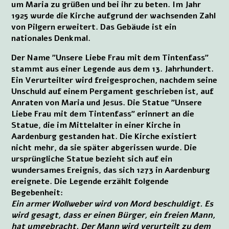
um Maria zu grüßen und bei ihr zu beten. Im Jahr
1925 wurde die Kirche aufgrund der wachsenden Zahl
von Pilgern erweitert. Das Gebäude ist ein
nationales Denkmal.
Der Name "Unsere Liebe Frau mit dem Tintenfass"
stammt aus einer Legende aus dem 13. Jahrhundert.
Ein Verurteilter wird freigesprochen, nachdem seine
Unschuld auf einem Pergament geschrieben ist, auf
Anraten von Maria und Jesus. Die Statue "Unsere
Liebe Frau mit dem Tintenfass" erinnert an die
Statue, die im Mittelalter in einer Kirche in
Aardenburg gestanden hat. Die Kirche existiert
nicht mehr, da sie später abgerissen wurde. Die
ursprüngliche Statue bezieht sich auf ein
wundersames Ereignis, das sich 1273 in Aardenburg
ereignete. Die Legende erzählt folgende
Begebenheit:
Ein armer Wollweber wird von Mord beschuldigt. Es
wird gesagt, dass er einen Bürger, ein freien Mann,
hat umgebracht. Der Mann wird verurteilt zu dem