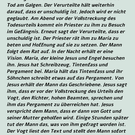
Tod am Galgen. Der Verurteilte hält weiterhin
darauf, dass er unschuldig ist. Jedoch wird er nicht
geglaubt. Am Abend vor der Vollstreckung des
Todesurteils kommt ein Priester zu ihm zu Besuch
im Gefängnis. Erneut sagt der Verurteilte, dass er
unschuldig ist. Der Priester rät ihm zu Maria zu
beten und Hoffnung auf sie zu setzen. Der Mann
folgt dem Rat auf. In der Nacht erhält er eine
Vision. Maria, der kleine Jesus und Engel besuchen
ihn. Jesus hat Schreibzeug, Tintenfass und
Pergament bei. Maria hält das Tintenfass und ihr
Söhnchen schreibt etwas auf das Pergament. Von
Jesus erhält der Mann das Geschriebene. Jesus sagt
ihm, dass er vor der Vollstreckung des Urteils den
Vogt, den Richter, hohen Beamten, sprechen und
ihm das Pergament zu überreichen hat. Jesus
verspricht dem Mann, dass er dann von Gott und
seiner Mutter geholfen wird. Einige Stunden später
tut der Mann das, was von ihm gefragt worden ist.
Der Vogt liest den Text und stellt den Mann sofort