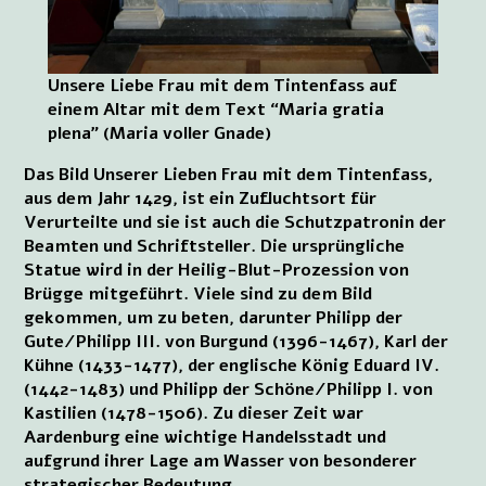
Unsere Liebe Frau mit dem Tintenfass auf
einem Altar mit dem Text “Maria gratia
plena” (Maria voller Gnade)
Das Bild Unserer Lieben Frau mit dem Tintenfass,
aus dem Jahr 1429, ist ein Zufluchtsort für
Verurteilte und sie ist auch die Schutzpatronin der
Beamten und Schriftsteller. Die ursprüngliche
Statue wird in der Heilig-Blut-Prozession von
Brügge mitgeführt. Viele sind zu dem Bild
gekommen, um zu beten, darunter Philipp der
Gute/Philipp III. von Burgund (1396-1467), Karl der
Kühne (1433-1477), der englische König Eduard IV.
(1442-1483) und Philipp der Schöne/Philipp I. von
Kastilien (1478-1506). Zu dieser Zeit war
Aardenburg eine wichtige Handelsstadt und
aufgrund ihrer Lage am Wasser von besonderer
strategischer Bedeutung.