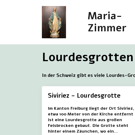
Maria-
Zimmer
Lourdesgrotten 
In der Schweiz gibt es viele Lourdes-Gr
Siviriez – Lourdesgrotte
Im Kanton Freiburg liegt der Ort Siviriez,
etwa 100 Meter von der Kirche entfernt
ist eine Lourdesgrotte aus großen
Felsbrocken gebaut. Die Grotte steht
hinter einem Zäunchen, wo ein…