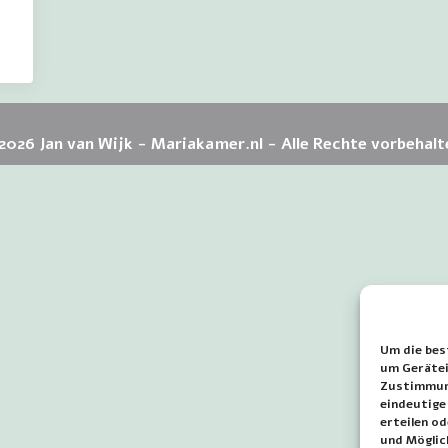
2026 Jan van Wijk - Mariakamer.nl - Alle Rechte vorbehalt
Um die bes
um Gerätei
Zustimmung
eindeutige
erteilen o
und Möglic