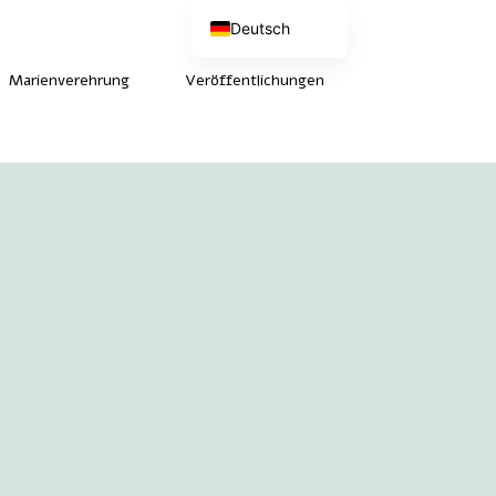
Deutsch
Nederlands
English (UK)
Marienverehrung
Veröffentlichungen
Français