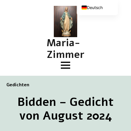
Deutsch
Nederlands
English (UK)
Français
Maria-
Zimmer
Gedichten
Bidden – Gedicht
von August 2024