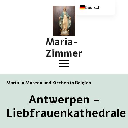
Deutsch
Nederlands
English (UK)
Français
Maria-
Zimmer
Maria in Museen und Kirchen in Belgien
Antwerpen –
Liebfrauenkathedrale