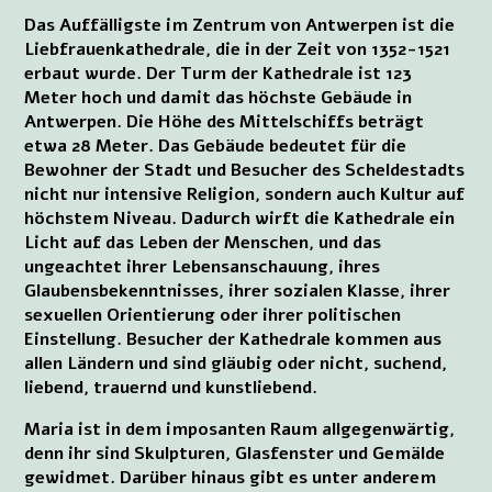
Das Auffälligste im Zentrum von Antwerpen ist die
Liebfrauenkathedrale, die in der Zeit von 1352-1521
erbaut wurde. Der Turm der Kathedrale ist 123
Meter hoch und damit das höchste Gebäude in
Antwerpen. Die Höhe des Mittelschiffs beträgt
etwa 28 Meter. Das Gebäude bedeutet für die
Bewohner der Stadt und Besucher des Scheldestadts
nicht nur intensive Religion, sondern auch Kultur auf
höchstem Niveau. Dadurch wirft die Kathedrale ein
Licht auf das Leben der Menschen, und das
ungeachtet ihrer Lebensanschauung, ihres
Glaubensbekenntnisses, ihrer sozialen Klasse, ihrer
sexuellen Orientierung oder ihrer politischen
Einstellung. Besucher der Kathedrale kommen aus
allen Ländern und sind gläubig oder nicht, suchend,
liebend, trauernd und kunstliebend.
Maria ist in dem imposanten Raum allgegenwärtig,
denn ihr sind Skulpturen, Glasfenster und Gemälde
gewidmet. Darüber hinaus gibt es unter anderem