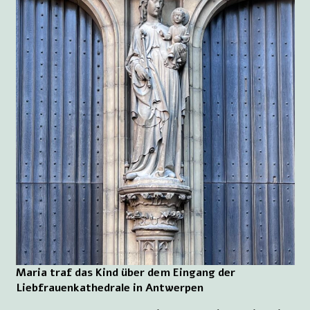
Maria traf das Kind über dem Eingang der
Liebfrauenkathedrale in Antwerpen