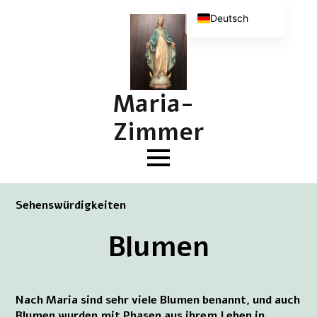
Deutsch
Nederlands
English (UK)
Français
Maria-
Zimmer
Sehenswürdigkeiten
Blumen
Nach Maria sind sehr viele Blumen benannt, und auch
Blumen wurden mit Phasen aus ihrem Leben in