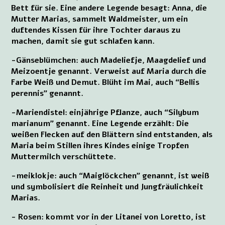
Bett für sie. Eine andere Legende besagt: Anna, die
Mutter Marias, sammelt Waldmeister, um ein
duftendes Kissen für ihre Tochter daraus zu
machen, damit sie gut schlafen kann.
-Gänseblümchen: auch Madeliefje, Maagdelief und
Meizoentje genannt. Verweist auf Maria durch die
Farbe Weiß und Demut. Blüht im Mai, auch “Bellis
perennis” genannt.
-Mariendistel: einjährige Pflanze, auch “Silybum
marianum” genannt. Eine Legende erzählt: Die
weißen Flecken auf den Blättern sind entstanden, als
Maria beim Stillen ihres Kindes einige Tropfen
Muttermilch verschüttete.
-meiklokje: auch “Maiglöckchen” genannt, ist weiß
und symbolisiert die Reinheit und Jungfräulichkeit
Marias.
- Rosen: kommt vor in der Litanei von Loretto, ist