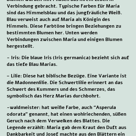
Verbindung gebracht. Typische Farben für Maria
sind das Himmelsblau und das jungfräuliche Weiß.
Blau verweist auch auf Maria als Königin des
Himmels. Diese Farbtöne bringen Beziehungen zu
bestimmten Blumen her. Unten werden
Verbindungen zwischen Maria und einigen Blumen
hergestellt.
- Iris: Die blaue Iris (Iris germanica) bezieht sich auf
das tiefe Blau Marias.
– Lilie: Diese hat biblische Bezüge. Eine Variante ist
die Madonnenlilie. Die Schwertlilie erinnert an das
Schwert des Kummers und des Schmerzes, das
symbolisch das Herz Marias durchbohrt.
-waldmeister: hat weiße Farbe, auch “Asperula
odorata” genannt, hat einen wohlriechenden, süßen
Geruch nach dem Verwelken des Blattes. Die
Legende erzählt: Maria gab dem Kraut den Duft aus
Dankbarkeit und Josef machte aus den Blättern ein