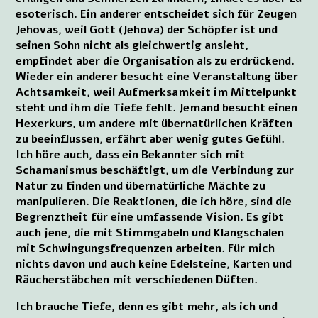
esoterisch. Ein anderer entscheidet sich für Zeugen
Jehovas, weil Gott (Jehova) der Schöpfer ist und
seinen Sohn nicht als gleichwertig ansieht,
empfindet aber die Organisation als zu erdrückend.
Wieder ein anderer besucht eine Veranstaltung über
Achtsamkeit, weil Aufmerksamkeit im Mittelpunkt
steht und ihm die Tiefe fehlt. Jemand besucht einen
Hexerkurs, um andere mit übernatürlichen Kräften
zu beeinflussen, erfährt aber wenig gutes Gefühl.
Ich höre auch, dass ein Bekannter sich mit
Schamanismus beschäftigt, um die Verbindung zur
Natur zu finden und übernatürliche Mächte zu
manipulieren. Die Reaktionen, die ich höre, sind die
Begrenztheit für eine umfassende Vision. Es gibt
auch jene, die mit Stimmgabeln und Klangschalen
mit Schwingungsfrequenzen arbeiten. Für mich
nichts davon und auch keine Edelsteine, Karten und
Räucherstäbchen mit verschiedenen Düften.
Ich brauche Tiefe, denn es gibt mehr, als ich und