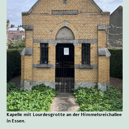
Kapelle mit Lourdesgrotte an der Himmelsreichallee
in Essen.