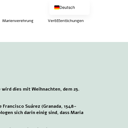
Deutsch
Nederlands
English (UK)
Marienverehrung
Veröffentlichungen
Français
e wird dies mit Weihnachten, dem 25.
ge Francisco Suárez (Granada, 1548-
logen sich darin einig sind, dass Maria