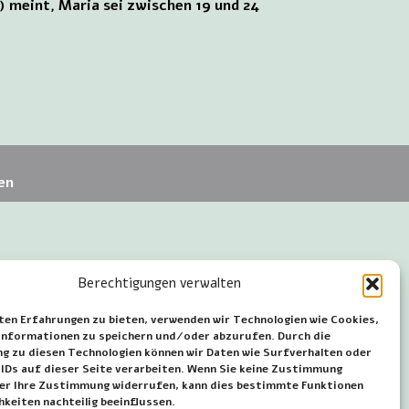
 meint, Maria sei zwischen 19 und 24
en
Berechtigungen verwalten
ten Erfahrungen zu bieten, verwenden wir Technologien wie Cookies,
nformationen zu speichern und/oder abzurufen. Durch die
 zu diesen Technologien können wir Daten wie Surfverhalten oder
 IDs auf dieser Seite verarbeiten. Wenn Sie keine Zustimmung
der Ihre Zustimmung widerrufen, kann dies bestimmte Funktionen
hkeiten nachteilig beeinflussen.