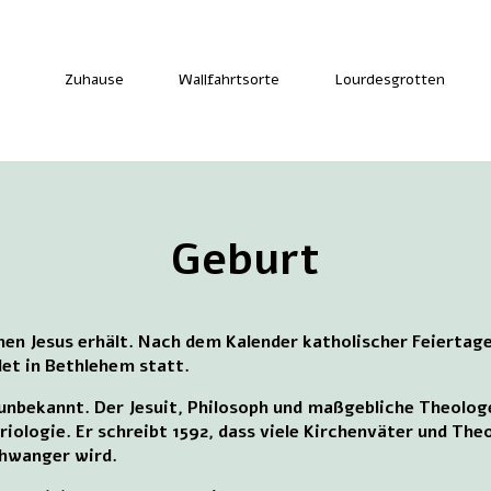
Zuhause
Wallfahrtsorte
Lourdesgrotten
Geburt
en Jesus erhält. Nach dem Kalender katholischer Feiertag
et in Bethlehem statt.
t unbekannt. Der Jesuit, Philosoph und maßgebliche Theolo
riologie. Er schreibt 1592, dass viele Kirchenväter und Theo
schwanger wird.