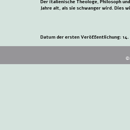
Der italienische Theologe, Philosoph u
Jahre alt, als sie schwanger wird. Dies
Datum der ersten Veröffentlichung: 14.
©