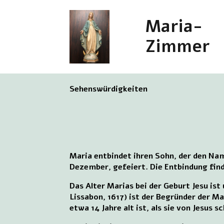
Maria-
Zimmer
Sehenswürdigkeiten
Maria entbindet ihren Sohn, der den Nam
Dezember, gefeiert. Die Entbindung find
Das Alter Marias bei der Geburt Jesu is
Lissabon, 1617) ist der Begründer der Ma
etwa 14 Jahre alt ist, als sie von Jesus 