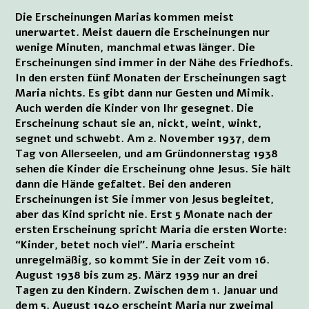
Die Erscheinungen Marias kommen meist
unerwartet. Meist dauern die Erscheinungen nur
wenige Minuten, manchmal etwas länger. Die
Erscheinungen sind immer in der Nähe des Friedhofs.
In den ersten fünf Monaten der Erscheinungen sagt
Maria nichts. Es gibt dann nur Gesten und Mimik.
Auch werden die Kinder von Ihr gesegnet. Die
Erscheinung schaut sie an, nickt, weint, winkt,
segnet und schwebt. Am 2. November 1937, dem
Tag von Allerseelen, und am Gründonnerstag 1938
sehen die Kinder die Erscheinung ohne Jesus. Sie hält
dann die Hände gefaltet. Bei den anderen
Erscheinungen ist Sie immer von Jesus begleitet,
aber das Kind spricht nie. Erst 5 Monate nach der
ersten Erscheinung spricht Maria die ersten Worte:
“Kinder, betet noch viel”. Maria erscheint
unregelmäßig, so kommt Sie in der Zeit vom 16.
August 1938 bis zum 25. März 1939 nur an drei
Tagen zu den Kindern. Zwischen dem 1. Januar und
dem 5. August 1940 erscheint Maria nur zweimal