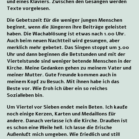
und eines Klaviers. Zwischen den Gesängen werden
Texte vorgelesen.
Die Gebetszeit für die weniger jungen Menschen
beginnt, wenn die Jüngeren ihre Beiträge geleistet
haben. Die Wachablösung ist etwas nach 1.00 Uhr.
Auch beim neuen Nachtteil wird gesungen, aber
merklich mehr gebetet. Das Singen stoppt um 3.00
Uhr und dann beginnen die Betstunden und mit der
Viertelstunde sind weniger betende Menschen in der
Kirche. Meine Gedanken gehen zu meinem Vater und
meiner Mutter. Gute Freunde kommen auch in
meinem Kopf zu Besuch. Mit ihnen habe ich das
Beste vor. Wie froh ich über ein so reiches
Sozialleben bin.
Um Viertel vor Sieben endet mein Beten. Ich kaufe
noch einige Kerzen, Karten und Medaillons für
andere. Danach verlasse ich die Kirche. Draußen ist
es schon eine Weile hell. Ich lasse die frische
Außenluft mich umgeben. Wie friedlich und still