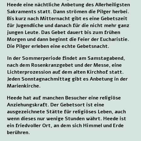
Heede eine nächtliche Anbetung des Allerheiligsten
Sakraments statt. Dann strömen die Pilger herbei.
Bis kurz nach Mitternacht gibt es eine Gebetszeit
für Jugendliche und danach für die nicht mehr ganz
jungen Leute. Das Gebet dauert bis zum frühen
Morgen und dann beginnt die Feier der Eucharistie.
Die Pilger erleben eine echte Gebetsnacht.
In der Sommerperiode findet am Samstagabend,
nach dem Rosenkranzgebet und der Messe, eine
Lichterprozession auf dem alten Kirchhof statt.
Jeden Sonntagnachmittag gibt es Anbetung in der
Marienkirche.
Heede hat auf manchen Besucher eine religiöse
Anziehungskraft. Der Gebetsort ist eine
ausgezeichnete Stätte für religiöses Leben, auch
wenn dieses nur wenige Stunden währt. Heede ist
ein friedvoller Ort, an dem sich Himmel und Erde
berühren.