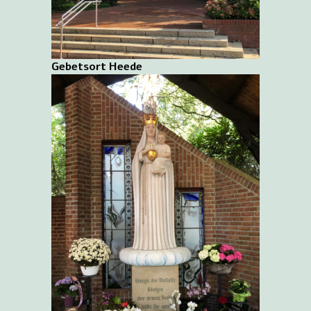
Gebetsort Heede