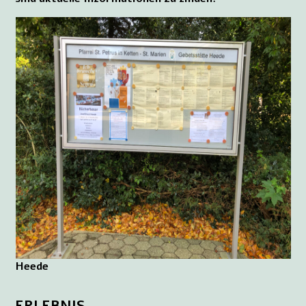
Heede