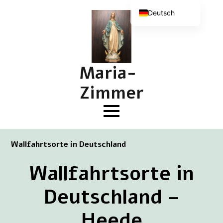
Deutsch
Nederlands
English (UK)
Français
Maria-
Zimmer
Wallfahrtsorte in Deutschland
Wallfahrtsorte in
Deutschland –
Heede