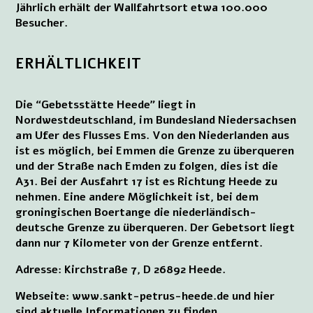
Jährlich erhält der Wallfahrtsort etwa 100.000
Besucher.
ERHÄLTLICHKEIT
Die “Gebetsstätte Heede” liegt in
Nordwestdeutschland, im Bundesland Niedersachsen
am Ufer des Flusses Ems. Von den Niederlanden aus
ist es möglich, bei Emmen die Grenze zu überqueren
und der Straße nach Emden zu folgen, dies ist die
A31. Bei der Ausfahrt 17 ist es Richtung Heede zu
nehmen. Eine andere Möglichkeit ist, bei dem
groningischen Boertange die niederländisch-
deutsche Grenze zu überqueren. Der Gebetsort liegt
dann nur 7 Kilometer von der Grenze entfernt.
Adresse: Kirchstraße 7, D 26892 Heede.
Webseite: www.sankt-petrus-heede.de und hier
sind aktuelle Informationen zu finden.