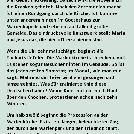
viel Gebet und Gesang. Danach wird die Novene für
die Kranken gebetet. Nach den Zeremonien mache
ich einen Rundgang durch die Kirche. Ich komme
unter anderem hinten im Gotteshaus zur
Marienkapelle und sehe ein auffallend großes
Gemälde. Das eindrucksvolle Kunstwerk stellt Maria
und Jesus dar, die hier oft erschienen sind.
Wenn die Uhr zehnmal schlägt, beginnt die
Eucharistiefeier. Die Marienkirche ist brechend voll.
Es stehen sogar Besucher hinten im Gebäude. So ist
das jeden ersten Samstag im Monat, wie man mir
sagt. Während der Feier wird viel gesungen und
lange gekniet. Was für trainierte Knie diese
Deutschen haben! Meine Knie, mit nur noch Haut
über den Knochen, protestieren schon nach zehn
Minuten.
Um halb zwölf beginnt die Prozession an der
Marienkirche. Es ist ein langer, beleuchteter Zug,
der durch den Marienpark und den Friedhof führt.