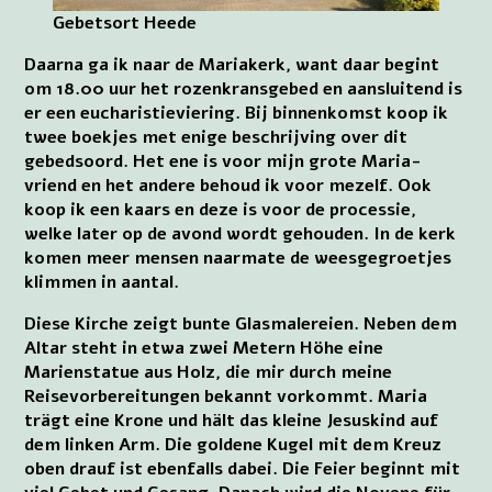
Gebetsort Heede
Daarna ga ik naar de Mariakerk, want daar begint
om 18.00 uur het rozenkransgebed en aansluitend is
er een eucharistieviering. Bij binnenkomst koop ik
twee boekjes met enige beschrijving over dit
gebedsoord. Het ene is voor mijn grote Maria-
vriend en het andere behoud ik voor mezelf. Ook
koop ik een kaars en deze is voor de processie,
welke later op de avond wordt gehouden. In de kerk
komen meer mensen naarmate de weesgegroetjes
klimmen in aantal.
Diese Kirche zeigt bunte Glasmalereien. Neben dem
Altar steht in etwa zwei Metern Höhe eine
Marienstatue aus Holz, die mir durch meine
Reisevorbereitungen bekannt vorkommt. Maria
trägt eine Krone und hält das kleine Jesuskind auf
dem linken Arm. Die goldene Kugel mit dem Kreuz
oben drauf ist ebenfalls dabei. Die Feier beginnt mit