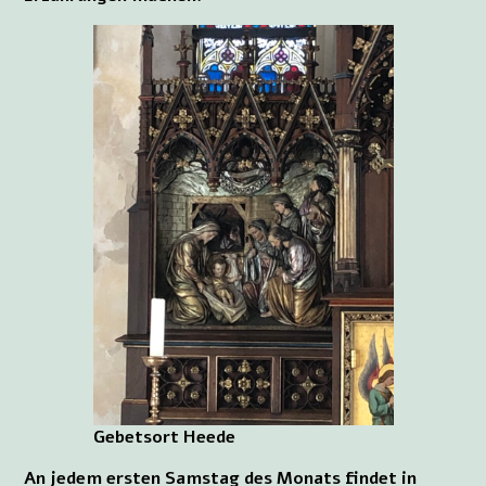
Gebetsort Heede
An jedem ersten Samstag des Monats findet in