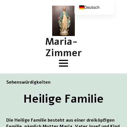
Deutsch
Nederlands
English (UK)
Français
Maria-
Zimmer
Sehenswürdigkeiten
Heilige Familie
Die Heilige Familie besteht aus einer dreiköpfigen
Familie, nämlich Mutter Maria, Vater Josef und Kind