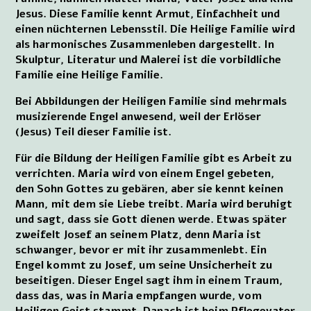
Jesus. Diese Familie kennt Armut, Einfachheit und
einen nüchternen Lebensstil. Die Heilige Familie wird
als harmonisches Zusammenleben dargestellt. In
Skulptur, Literatur und Malerei ist die vorbildliche
Familie eine Heilige Familie.
Bei Abbildungen der Heiligen Familie sind mehrmals
musizierende Engel anwesend, weil der Erlöser
(Jesus) Teil dieser Familie ist.
Für die Bildung der Heiligen Familie gibt es Arbeit zu
verrichten. Maria wird von einem Engel gebeten,
den Sohn Gottes zu gebären, aber sie kennt keinen
Mann, mit dem sie Liebe treibt. Maria wird beruhigt
und sagt, dass sie Gott dienen werde. Etwas später
zweifelt Josef an seinem Platz, denn Maria ist
schwanger, bevor er mit ihr zusammenlebt. Ein
Engel kommt zu Josef, um seine Unsicherheit zu
beseitigen. Dieser Engel sagt ihm in einem Traum,
dass das, was in Maria empfangen wurde, vom
Heiligen Geist stammt. Danach ist beim Pflegevater