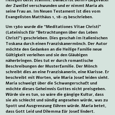
der Zweifel verschwunden und er nimmt Maria als
seine Frau an. Im Neuen Testament ist dies vom
Evangelisten Matthäus 1, 18-25 beschrieben.
Um 1360 wurde die “Meditationes Vitae Christi”
(Lateinisch für “Betrachtungen über das Leben
Christi”) geschrieben. Dies geschah im italienischen
Toskana durch einen Franziskanermönch. Der Autor
möchte den Gedanken an die Heilige Familie neue
Gültigkeit verleihen und sie den Gläubigen
näherbringen. Dies tut er durch romantische
Beschreibungen der Musterfamilie. Der Mönch
schreibt dies an eine Franziskanerin, eine Klarisse. Er
beschreibt mit Worten, wie Maria Josef leiden sieht.
Maria schweigt über die Schwangerschaft und
möchte dieses Geheimnis Gottes nicht preisgeben.
Würde sie es tun, so wäre die gängige Kultur, dass
sie als schlecht und sündig angesehen würde, was zu
Spott und Ausgrenzung führen würde. Maria betet,
dass Gott Leid und Dilemma für Josef lindert.