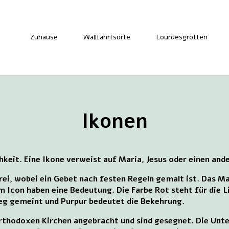
Zuhause
Wallfahrtsorte
Lourdesgrotten
Ikonen
hkeit. Eine Ikone verweist auf Maria, Jesus oder einen ande
erei, wobei ein Gebet nach festen Regeln gemalt ist. Das M
m Icon haben eine Bedeutung. Die Farbe Rot steht für die L
ieg gemeint und Purpur bedeutet die Bekehrung.
rthodoxen Kirchen angebracht und sind gesegnet. Die Unter