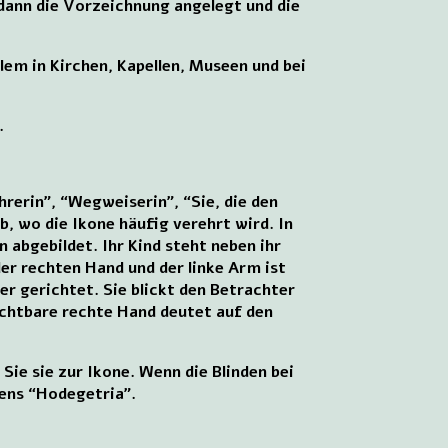
dann die Vorzeichnung angelegt und die
llem in Kirchen, Kapellen, Museen und bei
.
rerin”, “Wegweiserin”, “Sie, die den
, wo die Ikone häufig verehrt wird. In
 abgebildet. Ihr Kind steht neben ihr
der rechten Hand und der linke Arm ist
er gerichtet. Sie blickt den Betrachter
 sichtbare rechte Hand deutet auf den
Sie sie zur Ikone. Wenn die Blinden bei
ens “Hodegetria”.