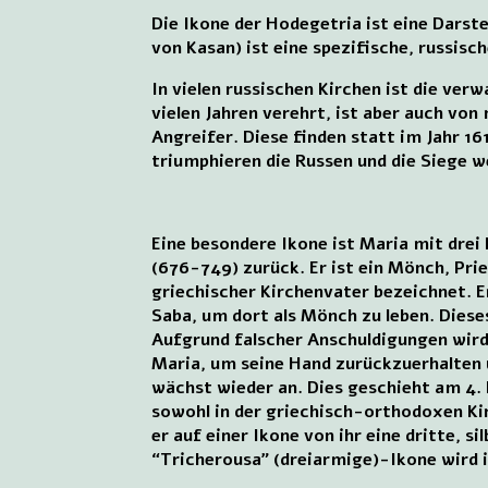
Die Ikone der Hodegetria ist eine Dars
von Kasan) ist eine spezifische, russisc
In vielen russischen Kirchen ist die ve
vielen Jahren verehrt, ist aber auch vo
Angreifer. Diese finden statt im Jahr 1
triumphieren die Russen und die Siege 
Eine besondere Ikone ist Maria mit dre
(676-749) zurück. Er ist ein Mönch, Prie
griechischer Kirchenvater bezeichnet. E
Saba, um dort als Mönch zu leben. Dies
Aufgrund falscher Anschuldigungen wird
Maria, um seine Hand zurückzuerhalten u
wächst wieder an. Dies geschieht am 4.
sowohl in der griechisch-orthodoxen Ki
er auf einer Ikone von ihr eine dritte, s
“Tricherousa” (dreiarmige)-Ikone wird i