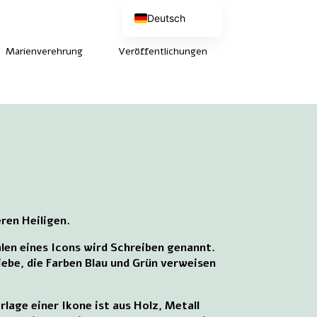
Deutsch
Nederlands
English (UK)
Marienverehrung
Veröffentlichungen
Français
ren Heiligen.
alen eines Icons wird Schreiben genannt.
iebe, die Farben Blau und Grün verweisen
lage einer Ikone ist aus Holz, Metall