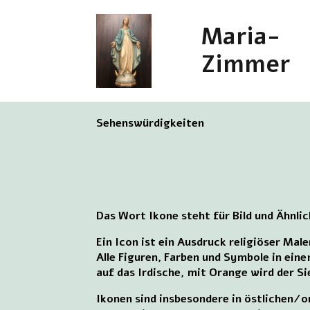
Maria-
Zimmer
Sehenswürdigkeiten
Das Wort Ikone steht für Bild und Ähnlic
Ein Icon ist ein Ausdruck religiöser Mal
Alle Figuren, Farben und Symbole in eine
auf das Irdische, mit Orange wird der S
Ikonen sind insbesondere in östlichen/o