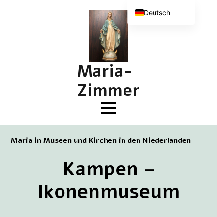
Deutsch
Nederlands
English (UK)
Français
Maria-
Zimmer
Maria in Museen und Kirchen in den Niederlanden
Kampen –
Ikonenmuseum