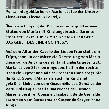
Portal mit goldfarbener Marienstatue der Unsere-
Liebe-Frau-Kirche in Kortrijk
Über dem Eingang der Kirche ist eine goldfarbene
Statue von Maria mit Kind angebracht. Darunter
steht der Text: “DIE SOHNE DER MUTTER GEBET,
DAS GEBET DES EINEN SOHNES.”.
Auf dem Altar der Kapelle der Lieben Frau steht ein
Triptychon. In der Mitte die Darstellung von Maria,
diese wurde Anfang des 18. Jahrhunderts gefertigt.
Maria ist von Sternen umgeben, hält in der rechten
Hand ein Zepter und mit der rechten Hand trägt Sie
Ihr Kind. Sowohl Maria als auch Ihr Kind sind
gekrönt. Links von dem Gnadenbild das Gemälde der
Verkündigung an Maria und rechts der Besuch
Mariens bei ihrer Cousine Elisabeth. Beide Gemälde
stammen vom Barockmaler Casper de Crayer (1584-
1669).