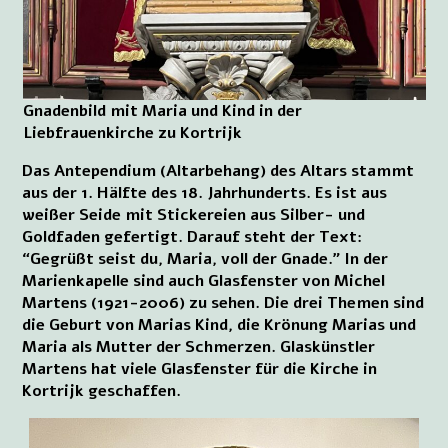
Gnadenbild mit Maria und Kind in der
Liebfrauenkirche zu Kortrijk
Das Antependium (Altarbehang) des Altars stammt
aus der 1. Hälfte des 18. Jahrhunderts. Es ist aus
weißer Seide mit Stickereien aus Silber- und
Goldfaden gefertigt. Darauf steht der Text:
“Gegrüßt seist du, Maria, voll der Gnade.” In der
Marienkapelle sind auch Glasfenster von Michel
Martens (1921-2006) zu sehen. Die drei Themen sind
die Geburt von Marias Kind, die Krönung Marias und
Maria als Mutter der Schmerzen. Glaskünstler
Martens hat viele Glasfenster für die Kirche in
Kortrijk geschaffen.