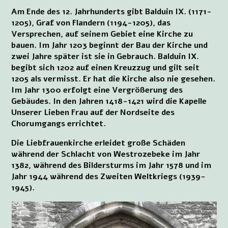
Am Ende des 12. Jahrhunderts gibt Balduin IX. (1171-
1205), Graf von Flandern (1194-1205), das
Versprechen, auf seinem Gebiet eine Kirche zu
bauen. Im Jahr 1203 beginnt der Bau der Kirche und
zwei Jahre später ist sie in Gebrauch. Balduin IX.
begibt sich 1202 auf einen Kreuzzug und gilt seit
1205 als vermisst. Er hat die Kirche also nie gesehen.
Im Jahr 1300 erfolgt eine Vergrößerung des
Gebäudes. In den Jahren 1418-1421 wird die Kapelle
Unserer Lieben Frau auf der Nordseite des
Chorumgangs errichtet.
Die Liebfrauenkirche erleidet große Schäden
während der Schlacht von Westrozebeke im Jahr
1382, während des Bildersturms im Jahr 1578 und im
Jahr 1944 während des Zweiten Weltkriegs (1939-
1945).