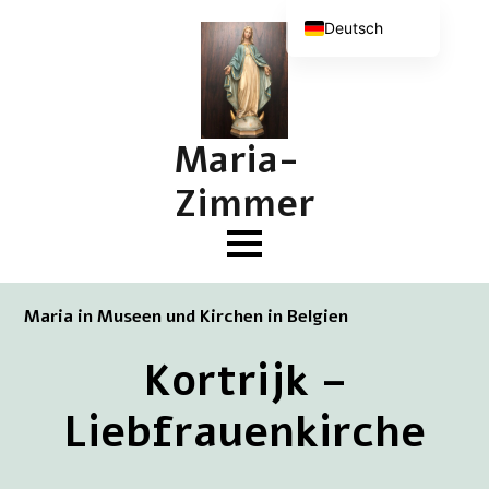
Deutsch
Nederlands
English (UK)
Français
Maria-
Zimmer
Maria in Museen und Kirchen in Belgien
Kortrijk –
Liebfrauenkirche