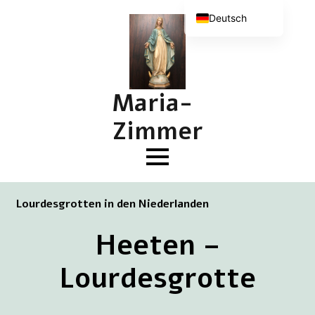
Deutsch
Nederlands
English (UK)
Français
Maria-
Zimmer
Lourdesgrotten in den Niederlanden
Heeten –
Lourdesgrotte