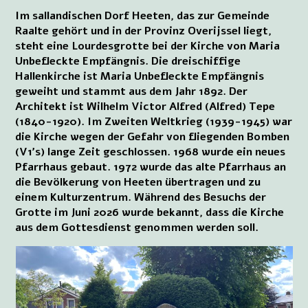
Im sallandischen Dorf Heeten, das zur Gemeinde
Raalte gehört und in der Provinz Overijssel liegt,
steht eine Lourdesgrotte bei der Kirche von Maria
Unbefleckte Empfängnis. Die dreischiffige
Hallenkirche ist Maria Unbefleckte Empfängnis
geweiht und stammt aus dem Jahr 1892. Der
Architekt ist Wilhelm Victor Alfred (Alfred) Tepe
(1840-1920). Im Zweiten Weltkrieg (1939-1945) war
die Kirche wegen der Gefahr von fliegenden Bomben
(V1’s) lange Zeit geschlossen. 1968 wurde ein neues
Pfarrhaus gebaut. 1972 wurde das alte Pfarrhaus an
die Bevölkerung von Heeten übertragen und zu
einem Kulturzentrum. Während des Besuchs der
Grotte im Juni 2026 wurde bekannt, dass die Kirche
aus dem Gottesdienst genommen werden soll.