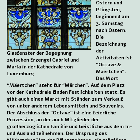
Ostern und
Pfingsten,
beginnend am
3. Samstag
nach Ostern.
Die
Bezeichnung
der
Glasfenster der Begegnung
Aktivitäten ist
zwischen Erzengel Gabriel und
“Octave &
Maria in der Kathedrale von
Mäertchen”.
Luxemburg
Das Wort
“Mäertchen” steht für “Märchen”. Auf dem Platz
vor der Kathedrale finden Festlichkeiten statt. Es
gibt auch einen Markt mit Ständen zum Verkauf
von unter anderem Lebensmitteln und Souvenirs.
Der Abschluss der “Octave” ist eine feierliche
Prozession, an der auch Mitglieder der
großherzoglichen Familie und Geistliche aus dem In-
und Ausland teilnehmen. Der Ursprung des