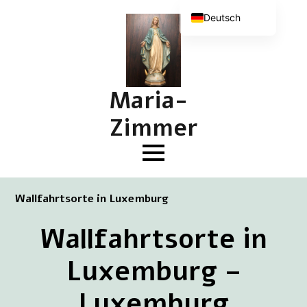
Deutsch
Nederlands
English (UK)
Français
Maria-
Zimmer
Wallfahrtsorte in Luxemburg
Wallfahrtsorte in
Luxemburg –
Luxemburg