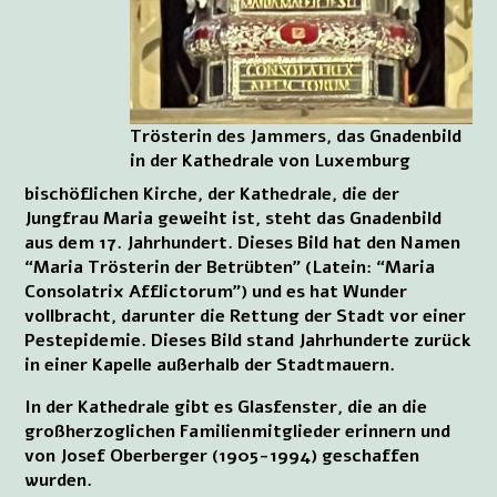
Trösterin des Jammers, das Gnadenbild
in der Kathedrale von Luxemburg
bischöflichen Kirche, der Kathedrale, die der
Jungfrau Maria geweiht ist, steht das Gnadenbild
aus dem 17. Jahrhundert. Dieses Bild hat den Namen
“Maria Trösterin der Betrübten” (Latein: “Maria
Consolatrix Afflictorum”) und es hat Wunder
vollbracht, darunter die Rettung der Stadt vor einer
Pestepidemie. Dieses Bild stand Jahrhunderte zurück
in einer Kapelle außerhalb der Stadtmauern.
In der Kathedrale gibt es Glasfenster, die an die
großherzoglichen Familienmitglieder erinnern und
von Josef Oberberger (1905-1994) geschaffen
wurden.