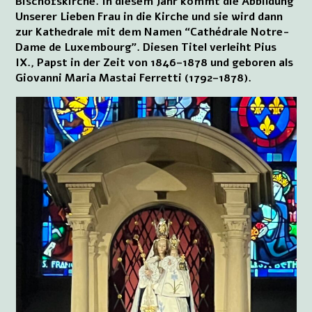
Bischofskirche. In diesem Jahr kommt die Abbildung
Unserer Lieben Frau in die Kirche und sie wird dann
zur Kathedrale mit dem Namen “Cathédrale Notre-
Dame de Luxembourg”. Diesen Titel verleiht Pius
IX., Papst in der Zeit von 1846–1878 und geboren als
Giovanni Maria Mastai Ferretti (1792–1878).