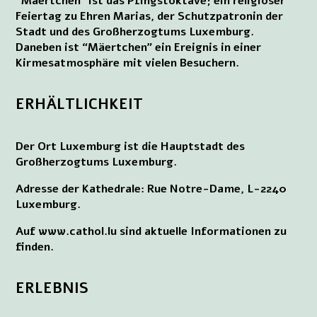
“Mäertchen” ist das Pfingstoktave; ein religiöser
Feiertag zu Ehren Marias, der Schutzpatronin der
Stadt und des Großherzogtums Luxemburg.
Daneben ist “Mäertchen” ein Ereignis in einer
Kirmesatmosphäre mit vielen Besuchern.
ERHÄLTLICHKEIT
Der Ort Luxemburg ist die Hauptstadt des
Großherzogtums Luxemburg.
Adresse der Kathedrale: Rue Notre-Dame, L-2240
Luxemburg.
Auf www.cathol.lu sind aktuelle Informationen zu
finden.
ERLEBNIS