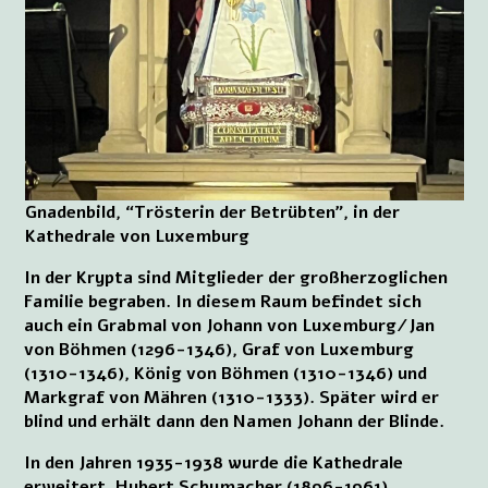
Gnadenbild, “Trösterin der Betrübten”, in der
Kathedrale von Luxemburg
In der Krypta sind Mitglieder der großherzoglichen
Familie begraben. In diesem Raum befindet sich
auch ein Grabmal von Johann von Luxemburg/Jan
von Böhmen (1296-1346), Graf von Luxemburg
(1310-1346), König von Böhmen (1310-1346) und
Markgraf von Mähren (1310-1333). Später wird er
blind und erhält dann den Namen Johann der Blinde.
In den Jahren 1935-1938 wurde die Kathedrale
erweitert. Hubert Schumacher (1896-1961),