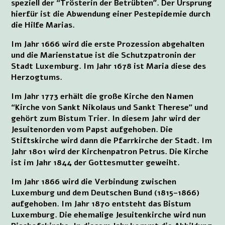
speziell der “Trösterin der Betrübten”. Der Ursprung
hierfür ist die Abwendung einer Pestepidemie durch
die Hilfe Marias.
Im Jahr 1666 wird die erste Prozession abgehalten
und die Marienstatue ist die Schutzpatronin der
Stadt Luxemburg. Im Jahr 1678 ist Maria diese des
Herzogtums.
Im Jahr 1773 erhält die große Kirche den Namen
“Kirche von Sankt Nikolaus und Sankt Therese” und
gehört zum Bistum Trier. In diesem Jahr wird der
Jesuitenorden vom Papst aufgehoben. Die
Stiftskirche wird dann die Pfarrkirche der Stadt. Im
Jahr 1801 wird der Kirchenpatron Petrus. Die Kirche
ist im Jahr 1844 der Gottesmutter geweiht.
Im Jahr 1866 wird die Verbindung zwischen
Luxemburg und dem Deutschen Bund (1815–1866)
aufgehoben. Im Jahr 1870 entsteht das Bistum
Luxemburg. Die ehemalige Jesuitenkirche wird nun