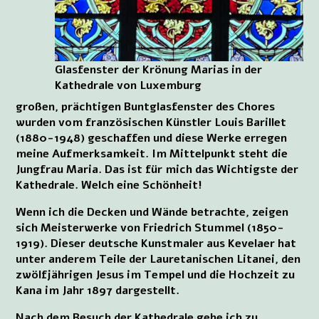
Glasfenster der Krönung Marias in der
Kathedrale von Luxemburg
großen, prächtigen Buntglasfenster des Chores
wurden vom französischen Künstler Louis Barillet
(1880-1948) geschaffen und diese Werke erregen
meine Aufmerksamkeit. Im Mittelpunkt steht die
Jungfrau Maria. Das ist für mich das Wichtigste der
Kathedrale. Welch eine Schönheit!
Wenn ich die Decken und Wände betrachte, zeigen
sich Meisterwerke von Friedrich Stummel (1850-
1919). Dieser deutsche Kunstmaler aus Kevelaer hat
unter anderem Teile der Lauretanischen Litanei, den
zwölfjährigen Jesus im Tempel und die Hochzeit zu
Kana im Jahr 1897 dargestellt.
Nach dem Besuch der Kathedrale gehe ich zu