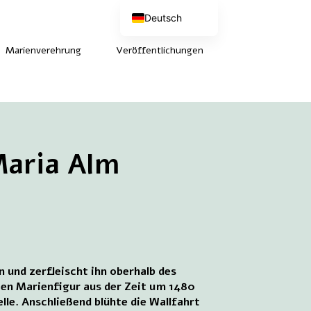
Deutsch
Nederlands
English (UK)
Marienverehrung
Veröffentlichungen
Français
Maria Alm
n und zerfleischt ihn oberhalb des
ten Marienfigur aus der Zeit um 1480
le. Anschließend blühte die Wallfahrt