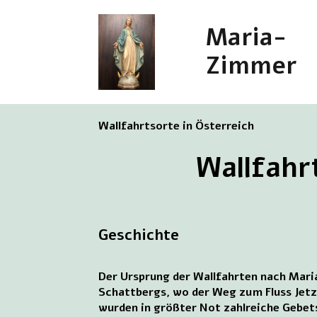
Maria-
Zimmer
Wallfahrtsorte in Österreich
Wallfahr
Geschichte
Der Ursprung der Wallfahrten nach Maria 
Schattbergs, wo der Weg zum Fluss Jetz
wurden in größter Not zahlreiche Gebets