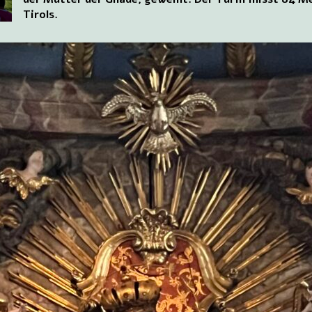
Tirols.