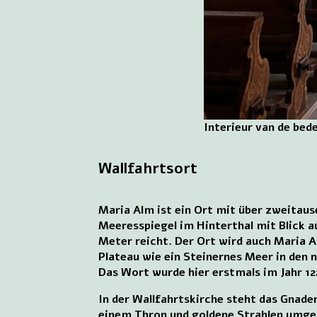
Interieur van de bed
Wallfahrtsort
Maria Alm ist ein Ort mit über zweitau
Meeresspiegel im Hinterthal mit Blick 
Meter reicht. Der Ort wird auch Maria A
Plateau wie ein Steinernes Meer in den 
Das Wort wurde hier erstmals im Jahr 1
In der Wallfahrtskirche steht das Gnade
einem Thron und goldene Strahlen umgeb