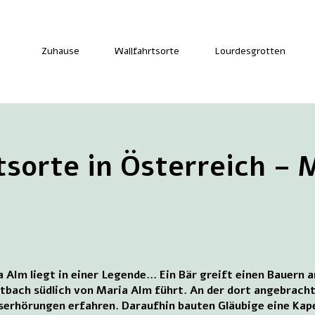
Zuhause
Wallfahrtsorte
Lourdesgrotten
tsorte in Österreich – 
Alm liegt in einer Legende... Ein Bär greift einen Bauern a
tbach südlich von Maria Alm führt. An der dort angebrach
erhörungen erfahren. Daraufhin bauten Gläubige eine Kapel