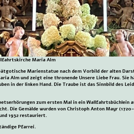
llfahrtskirche Maria Alm
spätgotische Marienstatue nach dem Vorbild der alten Dars
aria Alm und zeigt eine thronende Unsere Liebe Frau. Sie h
ben in der linken Hand. Die Traube ist das Sinnbild des Lei
betserhörungen zum ersten Mal in ein Wallfahrtsbüchlein 
acht. Die Gemälde wurden von Christoph Anton Mayr (1720-
und 1932 restauriert.
tändige Pfarrei.