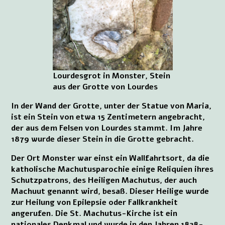
Lourdesgrot in Monster, Stein
aus der Grotte von Lourdes
In der Wand der Grotte, unter der Statue von Maria,
ist ein Stein von etwa 15 Zentimetern angebracht,
der aus dem Felsen von Lourdes stammt. Im Jahre
1879 wurde dieser Stein in die Grotte gebracht.
Der Ort Monster war einst ein Wallfahrtsort, da die
katholische Machutusparochie einige Reliquien ihres
Schutzpatrons, des Heiligen Machutus, der auch
Machuut genannt wird, besaß. Dieser Heilige wurde
zur Heilung von Epilepsie oder Fallkrankheit
angerufen. Die St. Machutus-Kirche ist ein
nationales Denkmal und wurde in den Jahren 1828-