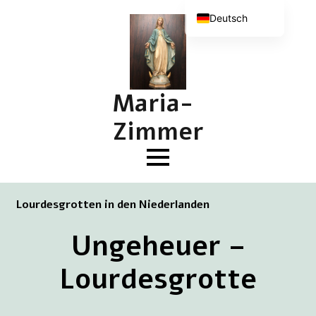
Deutsch
Nederlands
English (UK)
Français
Maria-
Zimmer
Lourdesgrotten in den Niederlanden
Ungeheuer –
Lourdesgrotte