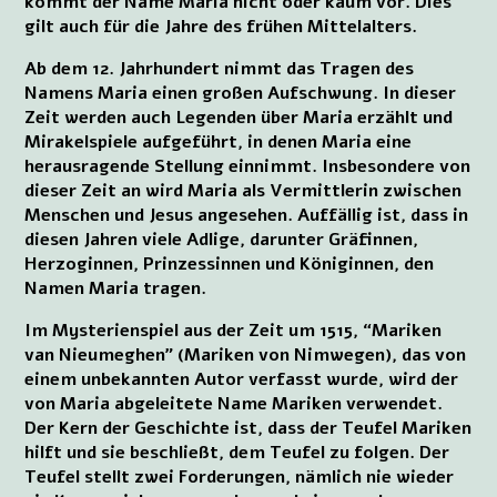
kommt der Name Maria nicht oder kaum vor. Dies
gilt auch für die Jahre des frühen Mittelalters.
Ab dem 12. Jahrhundert nimmt das Tragen des
Namens Maria einen großen Aufschwung. In dieser
Zeit werden auch Legenden über Maria erzählt und
Mirakelspiele aufgeführt, in denen Maria eine
herausragende Stellung einnimmt. Insbesondere von
dieser Zeit an wird Maria als Vermittlerin zwischen
Menschen und Jesus angesehen. Auffällig ist, dass in
diesen Jahren viele Adlige, darunter Gräfinnen,
Herzoginnen, Prinzessinnen und Königinnen, den
Namen Maria tragen.
Im Mysterienspiel aus der Zeit um 1515, “Mariken
van Nieumeghen” (Mariken von Nimwegen), das von
einem unbekannten Autor verfasst wurde, wird der
von Maria abgeleitete Name Mariken verwendet.
Der Kern der Geschichte ist, dass der Teufel Mariken
hilft und sie beschließt, dem Teufel zu folgen. Der
Teufel stellt zwei Forderungen, nämlich nie wieder