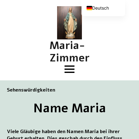
Deutsch
Nederlands
English (UK)
Français
Maria-
Zimmer
Sehenswürdigkeiten
Name Maria
Viele Gläubige haben den Namen Maria bei ihrer
Geburt erhalten. Dies geschah durch den Einfluss