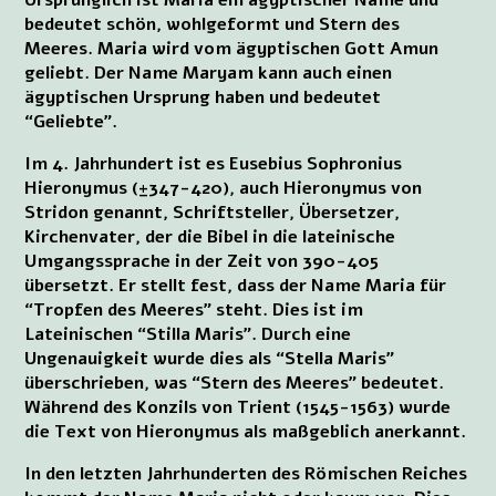
bedeutet schön, wohlgeformt und Stern des
Meeres. Maria wird vom ägyptischen Gott Amun
geliebt. Der Name Maryam kann auch einen
ägyptischen Ursprung haben und bedeutet
“Geliebte”.
Im 4. Jahrhundert ist es Eusebius Sophronius
Hieronymus (±347-420), auch Hieronymus von
Stridon genannt, Schriftsteller, Übersetzer,
Kirchenvater, der die Bibel in die lateinische
Umgangssprache in der Zeit von 390-405
übersetzt. Er stellt fest, dass der Name Maria für
“Tropfen des Meeres” steht. Dies ist im
Lateinischen “Stilla Maris”. Durch eine
Ungenauigkeit wurde dies als “Stella Maris”
überschrieben, was “Stern des Meeres” bedeutet.
Während des Konzils von Trient (1545-1563) wurde
die Text von Hieronymus als maßgeblich anerkannt.
In den letzten Jahrhunderten des Römischen Reiches