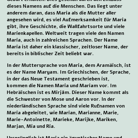
dieses Namens auf die Menschen. Das liegt unter
anderem daran, dass Maria als die Mutter aller
angesehen wird, es viel Aufmerksamkeit für Maria
gibt, ihre Geschichte, die Wallfahrtsorte und viele
Marienkapellen. Weltweit tragen viele den Namen
Maria, auch in zahlreichen Sprachen. Der Name
Maria ist daher ein klassischer, zeitloser Name, der
bereits in biblischer Zeit beliebt war.
In der Muttersprache von Maria, dem Aramäisch, ist
es der Name Maryam. Im Griechischen, der Sprache,
in der das Neue Testament geschrieben ist,
kommen die Namen Maria und Mariam vor. Im
Hebräischen ist es Mirjãm. Dieser Name kommt als
die Schwester von Mose und Aaron vor. In der
niederländischen Sprache sind viele Rufnamen von
Maria abgeleitet, wie Marian, Marianne, Marie,
Marie-Antoinette, Marieke, Marijke, Mariken,
Marjan, Mia und Ria.
Ursprünglich ist Maria ein ägyptischer Name und