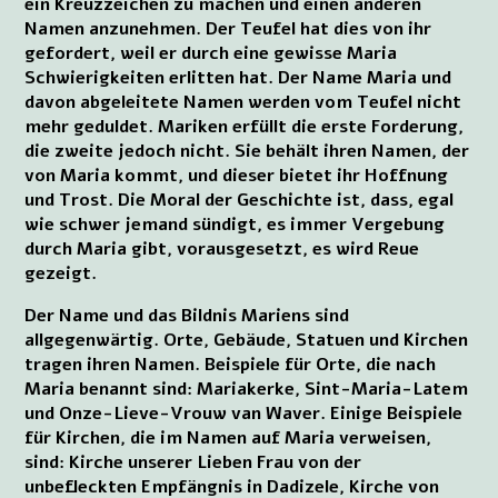
ein Kreuzzeichen zu machen und einen anderen
Namen anzunehmen. Der Teufel hat dies von ihr
gefordert, weil er durch eine gewisse Maria
Schwierigkeiten erlitten hat. Der Name Maria und
davon abgeleitete Namen werden vom Teufel nicht
mehr geduldet. Mariken erfüllt die erste Forderung,
die zweite jedoch nicht. Sie behält ihren Namen, der
von Maria kommt, und dieser bietet ihr Hoffnung
und Trost. Die Moral der Geschichte ist, dass, egal
wie schwer jemand sündigt, es immer Vergebung
durch Maria gibt, vorausgesetzt, es wird Reue
gezeigt.
Der Name und das Bildnis Mariens sind
allgegenwärtig. Orte, Gebäude, Statuen und Kirchen
tragen ihren Namen. Beispiele für Orte, die nach
Maria benannt sind: Mariakerke, Sint-Maria-Latem
und Onze-Lieve-Vrouw van Waver. Einige Beispiele
für Kirchen, die im Namen auf Maria verweisen,
sind: Kirche unserer Lieben Frau von der
unbefleckten Empfängnis in Dadizele, Kirche von