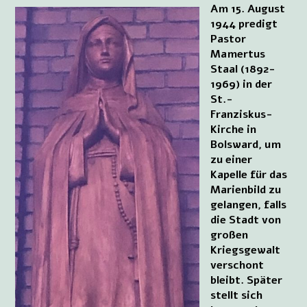
Am 15. August
1944 predigt
Pastor
Mamertus
Staal (1892-
1969) in der
St.-
Franziskus-
Kirche in
Bolsward, um
zu einer
Kapelle für das
Marienbild zu
gelangen, falls
die Stadt von
großen
Kriegsgewalt
verschont
bleibt. Später
stellt sich