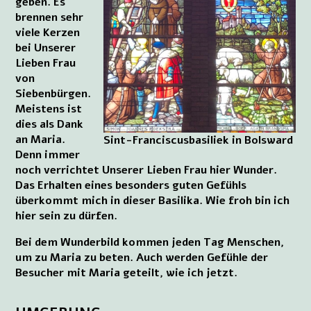
geben. Es
brennen sehr
viele Kerzen
bei Unserer
Lieben Frau
von
Siebenbürgen.
Meistens ist
dies als Dank
an Maria.
Sint-Franciscusbasiliek in Bolsward
Denn immer
noch verrichtet Unserer Lieben Frau hier Wunder.
Das Erhalten eines besonders guten Gefühls
überkommt mich in dieser Basilika. Wie froh bin ich
hier sein zu dürfen.
Bei dem Wunderbild kommen jeden Tag Menschen,
um zu Maria zu beten. Auch werden Gefühle der
Besucher mit Maria geteilt, wie ich jetzt.