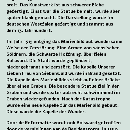
breit. Das Kunstwerk ist aus schwerer Eiche
gefertigt. Einst war die Statue bemalt, wurde aber
später blank gemacht. Die Darstellung wurde im
deutschen Westfalen gefertigt und stammt aus
dem 13. Jahrhundert.
Im Jahr 1515 entging das Marienbild auf wundersame
Weise der Zerstörung. Eine Armee von sächsischen
Söldnern, die Schwarze Hoffnung, überfielen
Bolsward. Die Stadt wurde geplündert,
niedergebrannt und zerstört. Die Kapelle Unserer
Lieben Frau von Siebenwald wurde in Brand gesetzt.
Die Kapelle des Marienbildes steht auf einer Brücke
über einen Graben. Die besondere Statue fiel in den
Graben und wurde später aufrecht schwimmend im
Graben wiedergefunden. Nach der Katastrophe
wurde eine neue Kapelle für das Marienbild gebaut.
Diese wurde die Kapelle der Wunder.
Door de Reformatie wordt ook Bolsward getroffen
door de vernielingen van de Beeldenstorm. In 1580