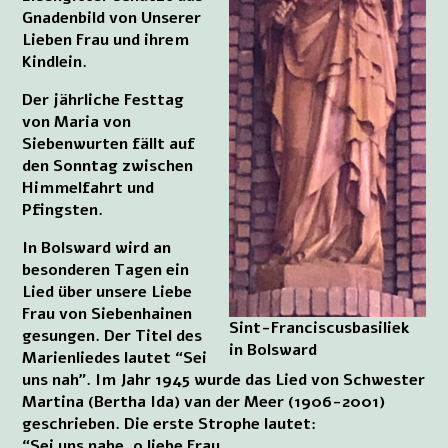
Gnadenbild von Unserer
Lieben Frau und ihrem
Kindlein.
Der jährliche Festtag
von Maria von
Siebenwurten fällt auf
den Sonntag zwischen
Himmelfahrt und
Pfingsten.
In Bolsward wird an
besonderen Tagen ein
Lied über unsere Liebe
Frau von Siebenhainen
Sint-Franciscusbasiliek
gesungen. Der Titel des
in Bolsward
Marienliedes lautet “Sei
uns nah”. Im Jahr 1945 wurde das Lied von Schwester
Martina (Bertha Ida) van der Meer (1906-2001)
geschrieben. Die erste Strophe lautet:
“Sei uns nahe, o liebe Frau