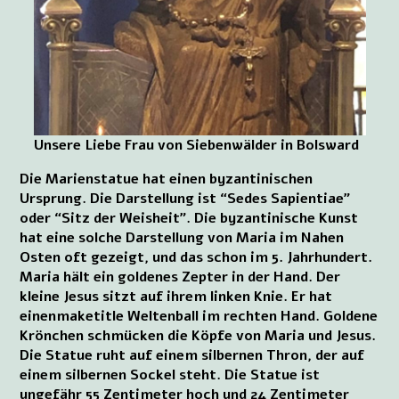
Unsere Liebe Frau von Siebenwälder in Bolsward
Die Marienstatue hat einen byzantinischen
Ursprung. Die Darstellung ist “Sedes Sapientiae”
oder “Sitz der Weisheit”. Die byzantinische Kunst
hat eine solche Darstellung von Maria im Nahen
Osten oft gezeigt, und das schon im 5. Jahrhundert.
Maria hält ein goldenes Zepter in der Hand. Der
kleine Jesus sitzt auf ihrem linken Knie. Er hat
einenmaketitle Weltenball im rechten Hand. Goldene
Krönchen schmücken die Köpfe von Maria und Jesus.
Die Statue ruht auf einem silbernen Thron, der auf
einem silbernen Sockel steht. Die Statue ist
ungefähr 55 Zentimeter hoch und 24 Zentimeter