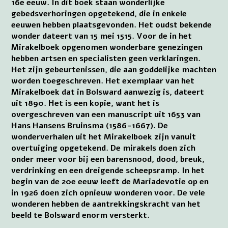
16e eeuw. In dit boek staan wonderlijke
gebedsverhoringen opgetekend, die in enkele
eeuwen hebben plaatsgevonden. Het oudst bekende
wonder dateert van 15 mei 1515. Voor de in het
Mirakelboek opgenomen wonderbare genezingen
hebben artsen en specialisten geen verklaringen.
Het zijn gebeurtenissen, die aan goddelijke machten
worden toegeschreven. Het exemplaar van het
Mirakelboek dat in Bolsward aanwezig is, dateert
uit 1890. Het is een kopie, want het is
overgeschreven van een manuscript uit 1653 van
Hans Hansens Bruinsma (1586-1667). De
wonderverhalen uit het Mirakelboek zijn vanuit
overtuiging opgetekend. De mirakels doen zich
onder meer voor bij een barensnood, dood, breuk,
verdrinking en een dreigende scheepsramp. In het
begin van de 20e eeuw leeft de Mariadevotie op en
in 1926 doen zich opnieuw wonderen voor. De vele
wonderen hebben de aantrekkingskracht van het
beeld te Bolsward enorm versterkt.