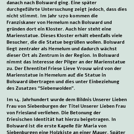
danach nach Bolsward ging. Eine später
durchgeführte Untersuchung zeigt jedoch, dass dies
nicht stimmt. Im Jahr 1270 kommen die
Franziskaner von Hemelum nach Bolsward und
gründen dort ein Kloster. Auch hier steht eine
Marienstatue. Dieses Kloster erhält ebenfalls viele
Besucher, die die Statue begrüßen wollen. Bolsward
liegt zentraler als Hemelum und dadurch wächst
dieser Ort als Zentrum in der Region. In Bolsward
nimmt das Interesse der Pilger an der Marienstatue
zu. Der Ehrentitel Friese Lieve Vrouw wird von der
Marienstatue in Hemelum auf die Statue in
Bolsward übertragen und dies unter Einbeziehung
des Zusatzes “Siebenwolden”.
Im 14. Jahrhundert wurde dem Bildnis Unserer Lieben
Frau von Siebenburgen der Titel Unserer Lieben Frau
von Friesland verliehen. Die Betonung der
friesischen Identität hat hierzu beigetragen. In
Bolsward ist die erste Kapelle für Maria von
Siebenburgen eine Holzkiste an einer Mauer. Später