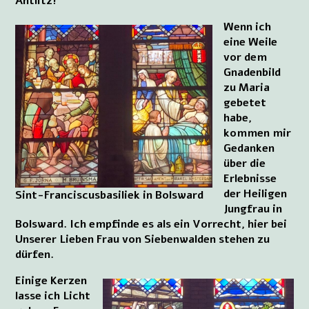
Antlitz!
Wenn ich
eine Weile
vor dem
Gnadenbild
zu Maria
gebetet
habe,
kommen mir
Gedanken
über die
Erlebnisse
der Heiligen
Sint-Franciscusbasiliek in Bolsward
Jungfrau in
Bolsward. Ich empfinde es als ein Vorrecht, hier bei
Unserer Lieben Frau von Siebenwalden stehen zu
dürfen.
Einige Kerzen
lasse ich Licht