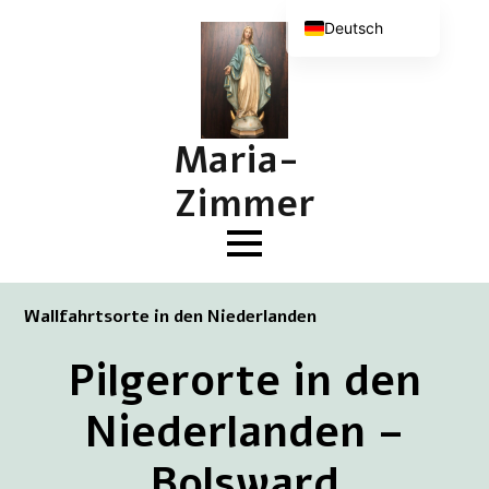
Deutsch
Nederlands
English (UK)
Français
Maria-
Zimmer
Wallfahrtsorte in den Niederlanden
Pilgerorte in den
Niederlanden –
Bolsward