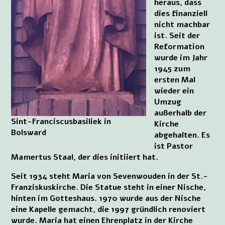
heraus, dass
dies finanziell
nicht machbar
ist. Seit der
Reformation
wurde im Jahr
1945 zum
ersten Mal
wieder ein
Umzug
außerhalb der
Sint-Franciscusbasiliek in
Kirche
Bolsward
abgehalten. Es
ist Pastor
Mamertus Staal, der dies initiiert hat.
Seit 1934 steht Maria von Sevenwouden in der St.-
Franziskuskirche. Die Statue steht in einer Nische,
hinten im Gotteshaus. 1970 wurde aus der Nische
eine Kapelle gemacht, die 1997 gründlich renoviert
wurde. Maria hat einen Ehrenplatz in der Kirche