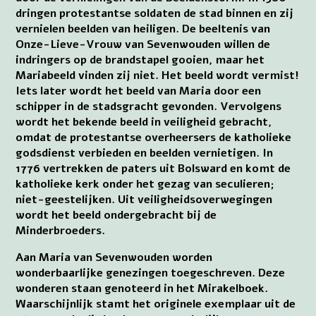
dringen protestantse soldaten de stad binnen en zij
vernielen beelden van heiligen. De beeltenis van
Onze-Lieve-Vrouw van Sevenwouden willen de
indringers op de brandstapel gooien, maar het
Mariabeeld vinden zij niet. Het beeld wordt vermist!
Iets later wordt het beeld van Maria door een
schipper in de stadsgracht gevonden. Vervolgens
wordt het bekende beeld in veiligheid gebracht,
omdat de protestantse overheersers de katholieke
godsdienst verbieden en beelden vernietigen. In
1776 vertrekken de paters uit Bolsward en komt de
katholieke kerk onder het gezag van seculieren;
niet-geestelijken. Uit veiligheidsoverwegingen
wordt het beeld ondergebracht bij de
Minderbroeders.
Aan Maria van Sevenwouden worden
wonderbaarlijke genezingen toegeschreven. Deze
wonderen staan genoteerd in het Mirakelboek.
Waarschijnlijk stamt het originele exemplaar uit de