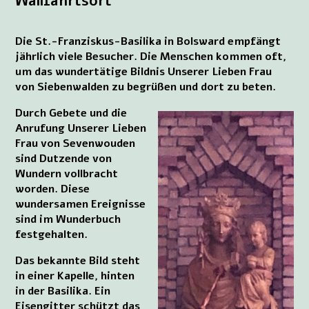
Wallfahrtsort
Die St.-Franziskus-Basilika in Bolsward empfängt
jährlich viele Besucher. Die Menschen kommen oft,
um das wundertätige Bildnis Unserer Lieben Frau
von Siebenwalden zu begrüßen und dort zu beten.
Durch Gebete und die
Anrufung Unserer Lieben
Frau von Sevenwouden
sind Dutzende von
Wundern vollbracht
worden. Diese
wundersamen Ereignisse
sind im Wunderbuch
festgehalten.
Das bekannte Bild steht
in einer Kapelle, hinten
in der Basilika. Ein
Eisengitter schützt das