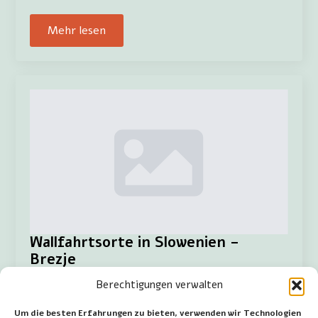
Mehr lesen
Wallfahrtsorte in Slowenien –
Brezje
Berechtigungen verwalten
Administrator
1. September 2023
Keine Kommentare
Um die besten Erfahrungen zu bieten, verwenden wir Technologien