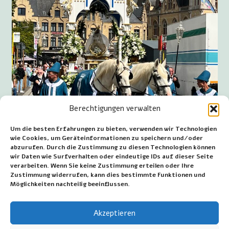
Berechtigungen verwalten
Um die besten Erfahrungen zu bieten, verwenden wir Technologien
wie Cookies, um Geräteinformationen zu speichern und/oder
abzurufen. Durch die Zustimmung zu diesen Technologien können
wir Daten wie Surfverhalten oder eindeutige IDs auf dieser Seite
verarbeiten. Wenn Sie keine Zustimmung erteilen oder Ihre
Zustimmung widerrufen, kann dies bestimmte Funktionen und
Maria Ommegang in Poperinge
Möglichkeiten nachteilig beeinflussen.
~~~
Akzeptieren