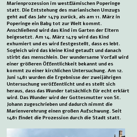
Marienprozession im westflämischen Poperinge
statt. Die Entstehung des marianischen Umzugs
geht auf das Jahr 1479 zurück, als am 11. März in
Poperinge ein Baby tot zur Welt kommt.
Anschließend wird das Kind im Garten der Eltern
beigesetzt. Am 14. März 1479 wird das Kind
exhumiert und es wird festgestellt, dass es lebt.
Sogleich wird das kleine Kind getauft und danach
stirbt das menschlein. Der wundersame Vorfall wird
einer größeren Öffentlichkeit bekannt und es
kommt zu einer kirchlichen Untersuchung. Am 12.
Juni 1481 wurden die Ergebnisse der zweijährigen
Untersuchung veröffentlicht und es stellt sich
heraus, dass das Wunder tatsächlich für echt erklärt
wird. Das Wunder wird der Gottesmutter von St.
Johann zugeschrieben und dadurch nimmt die
Marienverehrung einen großen Aufschwung. Seit
1481 findet die Prozession durch die Stadt statt.