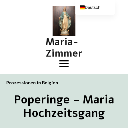
Deutsch
Nederlands
English (UK)
Français
Maria-
Zimmer
Prozessionen in Belgien
Poperinge – Maria
Hochzeitsgang