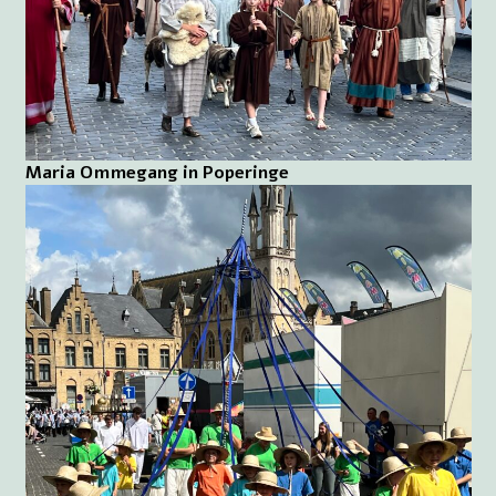
Maria Ommegang in Poperinge