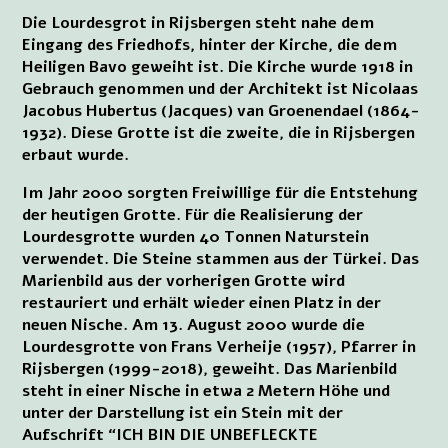
Die Lourdesgrot in Rijsbergen steht nahe dem
Eingang des Friedhofs, hinter der Kirche, die dem
Heiligen Bavo geweiht ist. Die Kirche wurde 1918 in
Gebrauch genommen und der Architekt ist Nicolaas
Jacobus Hubertus (Jacques) van Groenendael (1864-
1932). Diese Grotte ist die zweite, die in Rijsbergen
erbaut wurde.
Im Jahr 2000 sorgten Freiwillige für die Entstehung
der heutigen Grotte. Für die Realisierung der
Lourdesgrotte wurden 40 Tonnen Naturstein
verwendet. Die Steine stammen aus der Türkei. Das
Marienbild aus der vorherigen Grotte wird
restauriert und erhält wieder einen Platz in der
neuen Nische. Am 13. August 2000 wurde die
Lourdesgrotte von Frans Verheije (1957), Pfarrer in
Rijsbergen (1999-2018), geweiht. Das Marienbild
steht in einer Nische in etwa 2 Metern Höhe und
unter der Darstellung ist ein Stein mit der
Aufschrift “ICH BIN DIE UNBEFLECKTE