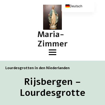
Deutsch
Nederlands
English (UK)
Français
Maria-
Zimmer
Lourdesgrotten in den Niederlanden
Rijsbergen –
Lourdesgrotte