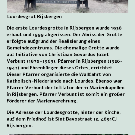
Lourdesgrot Rijsbergen
Die erste Lourdesgrotte in Rijsbergen wurde 1938
erbaut und 1999 abgerissen. Der Abriss der Grotte
erfolgte aufgrund der Realisierung eines
Gemeindezentrums. Die ehemalige Grotte wurde
auf Initiative von Christiaan Govardus Jozef
Verbunt (1878-1963), Pfarrer in Rijsbergen (1926-
1947) und Ehrenbürger dieses Ortes, errichtet.
Dieser Pfarrer organisierte die Wallfahrt von
Katholisch-Niederlande nach Lourdes. Ebenso war
Pfarrer Verbunt der Initiator der 11 Marienkapellen
in Rijsbergen. Pfarrer Verbunt ist somit ein großer
Förderer der Marienverehrung.
Die Adresse der Lourdesgrotte, hinter der Kirche,
auf dem Friedhof ist Sint Bavostraat 12, 4891CJ
Rijsbergen.