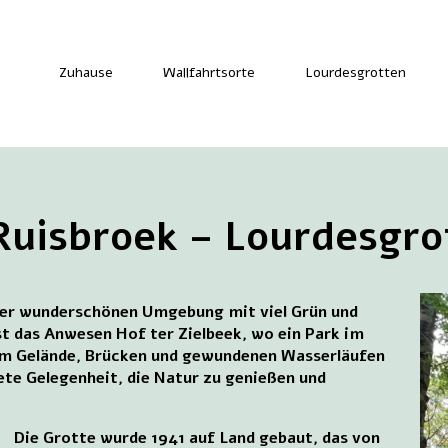
Zuhause
Wallfahrtsorte
Lourdesgrotten
Ruisbroek – Lourdesgro
einer wunderschönen Umgebung mit viel Grün und
ist das Anwesen Hof ter Zielbeek, wo ein Park im
gem Gelände, Brücken und gewundenen Wasserläufen
ete Gelegenheit, die Natur zu genießen und
Die Grotte wurde 1941 auf Land gebaut, das von