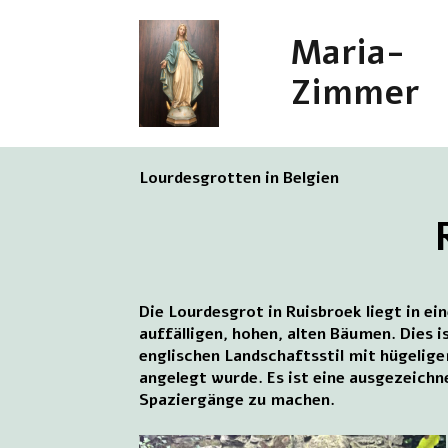
Maria-
Zimmer
Lourdesgrotten in Belgien
Die Lourdesgrot in Ruisbroek liegt in 
auffälligen, hohen, alten Bäumen. Dies 
englischen Landschaftsstil mit hügeli
angelegt wurde. Es ist eine ausgezeichn
Spaziergänge zu machen.