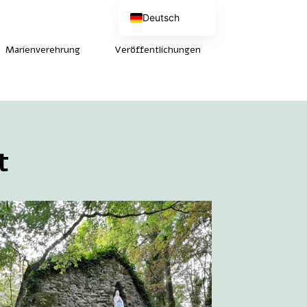
Deutsch
Nederlands
English (UK)
Marienverehrung
Veröffentlichungen
Français
t