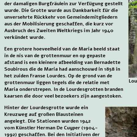
der damaligen Burgfräulein zur Verfügung gestellt
wurde. Die Grotte wurde aus Dankbarkeit für die
unversehrte Rückkehr von Gemeindemitgliedern
aus der Mobilisierung geschaffen, die kurz vor
Ausbruch des Zweiten Weltkriegs im Jahr 1940
verkündet wurde.
Een grotere hoeveelheid van de Maria beeld staat
in de nis van de grottenmuur en op gepaste
afstand is een kleinere afbeelding van Bernadette
Soubirous die de Maria had aanschouwd in 1858 in
het zuiden Franse Lourdes. Op de grond van de
Lou
grottenmuur liggen tegels die de relatie met
Maria onderstrepen. In de Lourdesgrotten branden
kaarsen die door veel bezoekers zijn aangestoken.
Hinter der Lourdesgrotte wurde ein
Kreuzweg auf großen Blausteinen
angelegt. Die Stationen wurden 1942
vom Künstler Herman De Cuyper (1904-
1992) geschaffen. Bei den Initiativen der