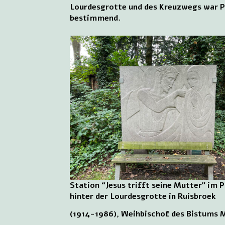
Lourdesgrotte und des Kreuzwegs war P
bestimmend.
Station “Jesus trifft seine Mutter” im 
hinter der Lourdesgrotte in Ruisbroek
(1914-1986), Weihbischof des Bistums M