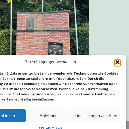
Berechtigungen verwalten
ten Erfahrungen zu bieten, verwenden wir Technologien wie Cookies,
nformationen zu speichern und/oder abzurufen. Durch die
nkplaat, ter herinnering aan de
 zu diesen Technologien können wir Daten wie Surfverhalten oder
stroming in 1976, bij de ingang van het
 IDs auf dieser Seite verarbeiten. Wenn Sie keine Zustimmung
der Ihre Zustimmung widerrufen, kann dies bestimmte Funktionen
 te Ruisbroek
hkeiten nachteilig beeinflussen.
ptieren
Ablehnen
Einstellungen ansehen
{Titel}
{Titel}