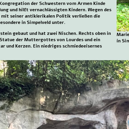
e Kongregation der Schwestern vom Armen Kinde
ung und hilft vernachlässigten Kindern. Wegen des
it seiner antiklerikalen Politik verließen die
sondere in Simpelveld unter.
stein gebaut und hat zwei Nischen. Rechts oben in
Marie
ie Statue der Muttergottes von Lourdes und ein
in Si
ltar und Kerzen. Ein niedriges schmiedeeisernes