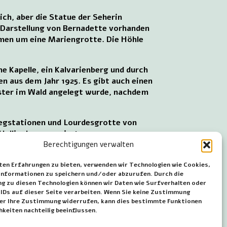
ich, aber die Statue der Seherin
 Darstellung von Bernadette vorhanden
mmen um eine Mariengrotte. Die Höhle
e Kapelle, ein Kalvarienberg und durch
n aus dem Jahr 1925. Es gibt auch einen
erster im Wald angelegt wurde, nachdem
egstationen und Lourdesgrotte von
 Hellingbos renoviert.
Berechtigungen verwalten
 Parkmöglichkeiten.
ten Erfahrungen zu bieten, verwenden wir Technologien wie Cookies,
ld.
nformationen zu speichern und/oder abzurufen. Durch die
 zu diesen Technologien können wir Daten wie Surfverhalten oder
~~~
 IDs auf dieser Seite verarbeiten. Wenn Sie keine Zustimmung
der Ihre Zustimmung widerrufen, kann dies bestimmte Funktionen
hkeiten nachteilig beeinflussen.