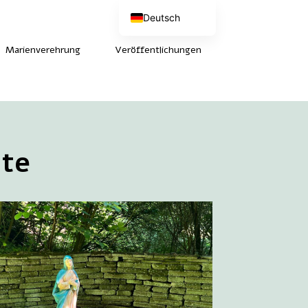
Deutsch
Nederlands
English (UK)
Marienverehrung
Veröffentlichungen
Français
tte