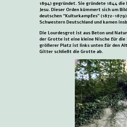
1894) gegründet. Sie gründete 1844 di
Jesu. Dieser Orden kümmert sich um Bild
deutschen “Kulturkampfes” (1872-1879) m
Schwestern Deutschland und kamen insbe
Die Lourdesgrot ist aus Beton und Natur
der Grotte ist eine kleine Nische für d
größerer Platz ist links unten für den A
Gitter schließt die Grotte ab.