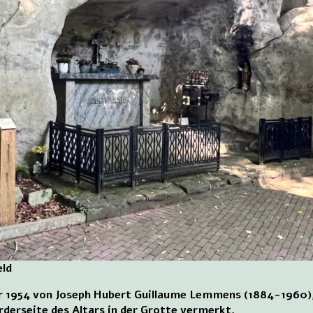
eld
 1954 von Joseph Hubert Guillaume Lemmens (1884-1960),
rderseite des Altars in der Grotte vermerkt.