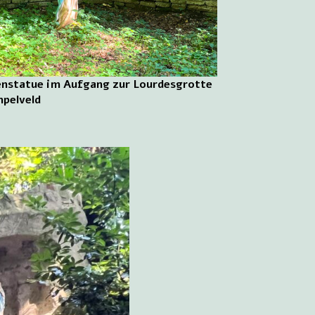
nstatue im Aufgang zur Lourdesgrotte
mpelveld