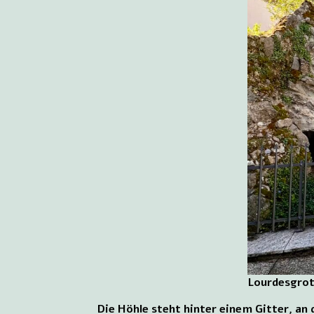
Lourdesgrott
Die Höhle steht hinter einem Gitter, an 