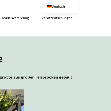
Deutsch
Nederlands
English (UK)
Marienverehrung
Veröffentlichungen
Français
e
esgrotte aus großen Felsbrocken gebaut