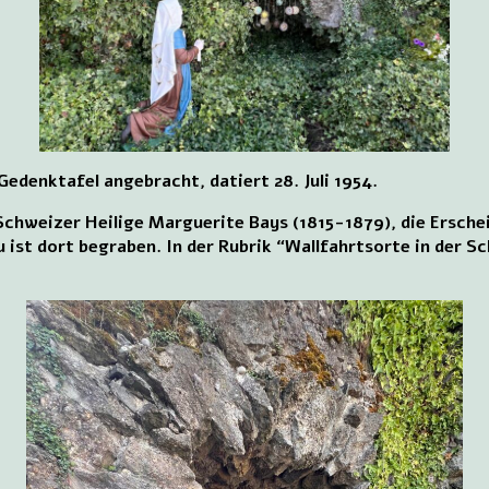
edenktafel angebracht, datiert 28. Juli 1954.
 Schweizer Heilige Marguerite Bays (1815-1879), die Ersche
u ist dort begraben. In der Rubrik “Wallfahrtsorte in der S