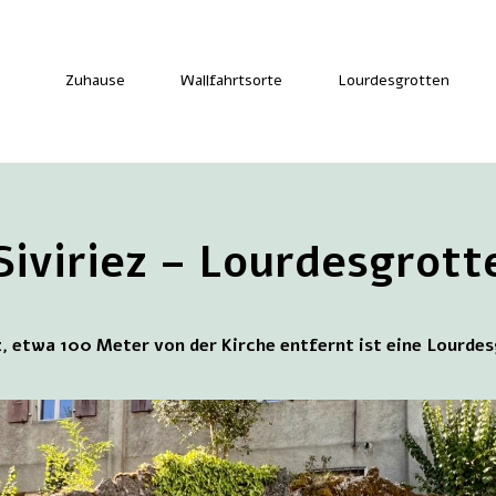
Zuhause
Wallfahrtsorte
Lourdesgrotten
Siviriez – Lourdesgrott
ez, etwa 100 Meter von der Kirche entfernt ist eine Lourd