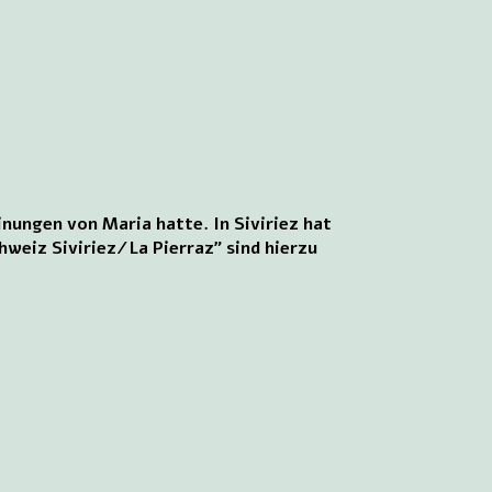
inungen von Maria hatte. In Siviriez hat
chweiz Siviriez/La Pierraz” sind hierzu