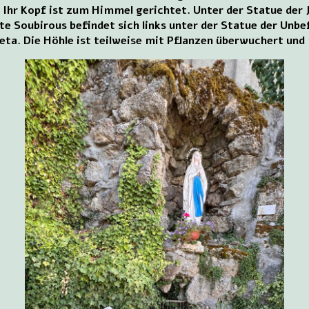
 Ihr Kopf ist zum Himmel gerichtet. Unter der Statue der J
te Soubirous befindet sich links unter der Statue der Unb
Pieta. Die Höhle ist teilweise mit Pflanzen überwuchert un