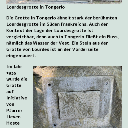
Lourdesgrotte in Tongerlo
Die Grotte in Tongerlo ähnelt stark der berühmten
Lourdesgrotte im Süden Frankreichs. Auch der
Kontext der Lage der Lourdesgrotte ist
vergleichbar, denn auch in Tongerlo fließt ein Fluss,
nämlich das Wasser der Vest. Ein Stein aus der
Grotte von Lourdes ist an der Vorderseite
eingemauert.
Im Jahr
1935
wurde die
Grotte
auf
Initiative
von
Pfarrer
Lieven
Hoste