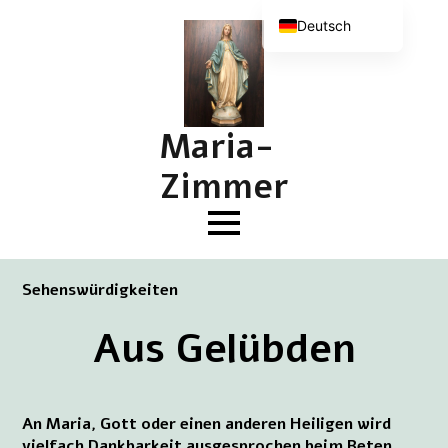
Deutsch
Nederlands
English (UK)
Français
Maria-
Zimmer
Sehenswürdigkeiten
Aus Gelübden
An Maria, Gott oder einen anderen Heiligen wird
vielfach Dankbarkeit ausgesprochen beim Beten