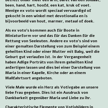
been, hand, hart, hoofd, een kat, kruk of voet.
Menige ex voto wordt speciaal vervaardigd of
gekocht in een winkel met devotionalia en is
bijvoorbeeld van hout, marmer, metaal of doek.
Als ex voto's kommen auch für Boote in
Miniaturform vor und das für das Danken für die
Rettung von Seeleuten. Andere ex voto's sind von
einer gemalten Darstellung von zum Beispiel einem
geheilten Kind oder einer Mutter mit Baby, weil die
Geburt gut verlaufen ist. In der Vergangenheit
haben Adlige Porträts von ihrem geheilten Kind
anfertigen lassen und dies bei einer Darstellung von
Maria in einer Kapelle, Kirche oder an einem
Wallfahrtsort angeboten.
Viele Male wurde ein Herz als Votivgabe an unsere
liebe Frau gegeben. Dies ist ein Ausdruck von
Dankbarkeit gegenüber Maria und Liebe zu ihr.
Charakteristische Elemente von Votivbildern in