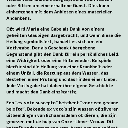
oder Bitten um eine erhaltene Gunst. Dies kann
einhergehen mit dem Anbieten eines materiellen
Andenkens.
Oft wird Maria eine Gabe als Dank von einem
geheilten Gläubigen dargebracht, und wenn diese die
Heilung symbolisiert, handelt es sich um ein
Votivgabe. Der als Geschenk übergebene
Gegenstand gibt den Dank für ein persönliches Leid,
eine Widrigkeit oder eine Hilfe wieder. Beispiele
hierfür sind die Heilung von einer Krankheit oder
einem Unfall, die Rettung aus dem Wasser, das
Bestehen einer Prüfung und das Finden einer Liebe.
Jede Votivgabe hat daher ihre eigene Geschichte
und macht den Dank einzigartig.
Een “ex voto suscepto” betekent “voor een gedane
belofte”. Bekende ex voto's zijn wassen of zilveren
uitbeeldingen van lichaamsdelen of dieren, die zijn
genezen met de hulp van Onze-Lieve-Vrouw. Dit
betreft onder meer een arm, baret van een soldaat,