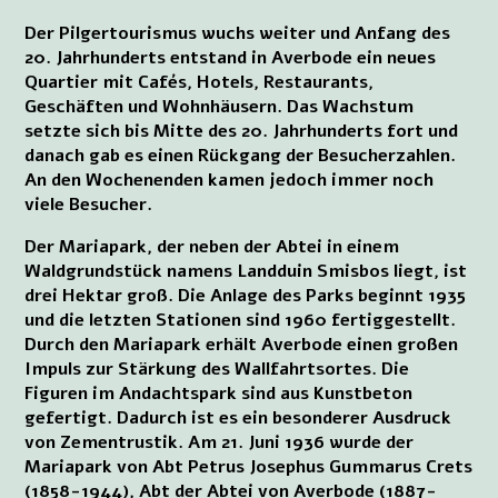
Der Pilgertourismus wuchs weiter und Anfang des
20. Jahrhunderts entstand in Averbode ein neues
Quartier mit Cafés, Hotels, Restaurants,
Geschäften und Wohnhäusern. Das Wachstum
setzte sich bis Mitte des 20. Jahrhunderts fort und
danach gab es einen Rückgang der Besucherzahlen.
An den Wochenenden kamen jedoch immer noch
viele Besucher.
Der Mariapark, der neben der Abtei in einem
Waldgrundstück namens Landduin Smisbos liegt, ist
drei Hektar groß. Die Anlage des Parks beginnt 1935
und die letzten Stationen sind 1960 fertiggestellt.
Durch den Mariapark erhält Averbode einen großen
Impuls zur Stärkung des Wallfahrtsortes. Die
Figuren im Andachtspark sind aus Kunstbeton
gefertigt. Dadurch ist es ein besonderer Ausdruck
von Zementrustik. Am 21. Juni 1936 wurde der
Mariapark von Abt Petrus Josephus Gummarus Crets
(1858-1944), Abt der Abtei von Averbode (1887-