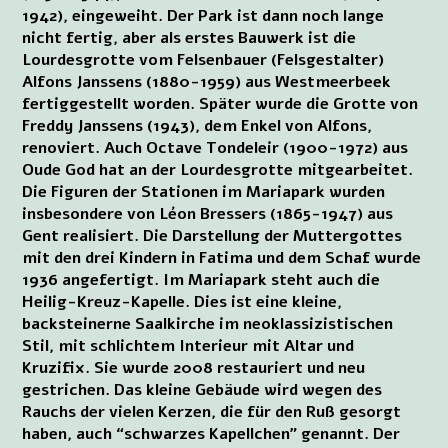
1942), eingeweiht. Der Park ist dann noch lange
nicht fertig, aber als erstes Bauwerk ist die
Lourdesgrotte vom Felsenbauer (Felsgestalter)
Alfons Janssens (1880-1959) aus Westmeerbeek
fertiggestellt worden. Später wurde die Grotte von
Freddy Janssens (1943), dem Enkel von Alfons,
renoviert. Auch Octave Tondeleir (1900-1972) aus
Oude God hat an der Lourdesgrotte mitgearbeitet.
Die Figuren der Stationen im Mariapark wurden
insbesondere von Léon Bressers (1865-1947) aus
Gent realisiert. Die Darstellung der Muttergottes
mit den drei Kindern in Fatima und dem Schaf wurde
1936 angefertigt. Im Mariapark steht auch die
Heilig-Kreuz-Kapelle. Dies ist eine kleine,
backsteinerne Saalkirche im neoklassizistischen
Stil, mit schlichtem Interieur mit Altar und
Kruzifix. Sie wurde 2008 restauriert und neu
gestrichen. Das kleine Gebäude wird wegen des
Rauchs der vielen Kerzen, die für den Ruß gesorgt
haben, auch “schwarzes Kapellchen” genannt. Der