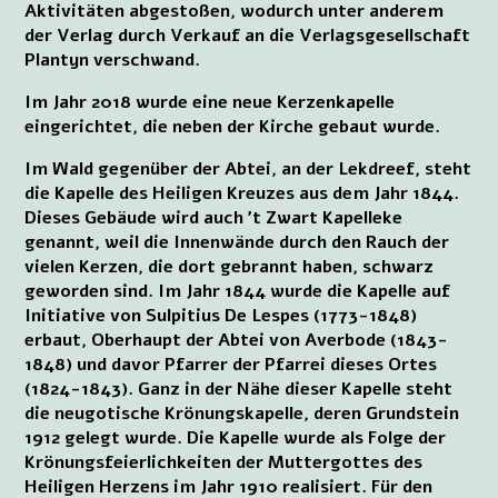
Aktivitäten abgestoßen, wodurch unter anderem
der Verlag durch Verkauf an die Verlagsgesellschaft
Plantyn verschwand.
Im Jahr 2018 wurde eine neue Kerzenkapelle
eingerichtet, die neben der Kirche gebaut wurde.
Im Wald gegenüber der Abtei, an der Lekdreef, steht
die Kapelle des Heiligen Kreuzes aus dem Jahr 1844.
Dieses Gebäude wird auch ’t Zwart Kapelleke
genannt, weil die Innenwände durch den Rauch der
vielen Kerzen, die dort gebrannt haben, schwarz
geworden sind. Im Jahr 1844 wurde die Kapelle auf
Initiative von Sulpitius De Lespes (1773-1848)
erbaut, Oberhaupt der Abtei von Averbode (1843-
1848) und davor Pfarrer der Pfarrei dieses Ortes
(1824-1843). Ganz in der Nähe dieser Kapelle steht
die neugotische Krönungskapelle, deren Grundstein
1912 gelegt wurde. Die Kapelle wurde als Folge der
Krönungsfeierlichkeiten der Muttergottes des
Heiligen Herzens im Jahr 1910 realisiert. Für den