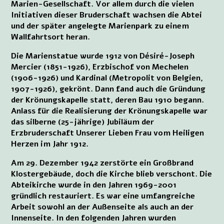
Marien-Gesellschaft. Vor allem durch die vielen
Initiativen dieser Bruderschaft wachsen die Abtei
und der später angelegte Marienpark zu einem
Wallfahrtsort heran.
Die Marienstatue wurde 1912 von Désiré-Joseph
Mercier (1851-1926), Erzbischof von Mechelen
(1906-1926) und Kardinal (Metropolit von Belgien,
1907-1926), gekrönt. Dann fand auch die Gründung
der Krönungskapelle statt, deren Bau 1910 begann.
Anlass für die Realisierung der Krönungskapelle war
das silberne (25-jährige) Jubiläum der
Erzbruderschaft Unserer Lieben Frau vom Heiligen
Herzen im Jahr 1912.
Am 29. Dezember 1942 zerstörte ein Großbrand
Klostergebäude, doch die Kirche blieb verschont. Die
Abteikirche wurde in den Jahren 1969-2001
gründlich restauriert. Es war eine umfangreiche
Arbeit sowohl an der Außenseite als auch an der
Innenseite. In den folgenden Jahren wurden