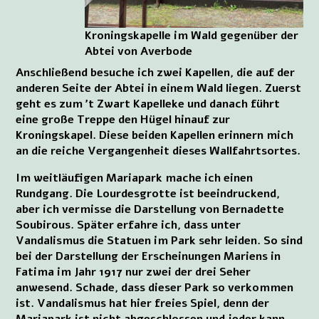
Kroningskapelle im Wald gegenüber der
Abtei von Averbode
Anschließend besuche ich zwei Kapellen, die auf der
anderen Seite der Abtei in einem Wald liegen. Zuerst
geht es zum ’t Zwart Kapelleke und danach führt
eine große Treppe den Hügel hinauf zur
Kroningskapel. Diese beiden Kapellen erinnern mich
an die reiche Vergangenheit dieses Wallfahrtsortes.
Im weitläufigen Mariapark mache ich einen
Rundgang. Die Lourdesgrotte ist beeindruckend,
aber ich vermisse die Darstellung von Bernadette
Soubirous. Später erfahre ich, dass unter
Vandalismus die Statuen im Park sehr leiden. So sind
bei der Darstellung der Erscheinungen Mariens in
Fatima im Jahr 1917 nur zwei der drei Seher
anwesend. Schade, dass dieser Park so verkommen
ist. Vandalismus hat hier freies Spiel, denn der
Mariapark ist nicht abgeschlossen und jeder kann