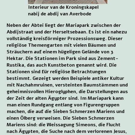
Interieur van de Kroningskapel
nabij de abdij van Averbode
Neben der Abtei liegt der Mariapark zwischen der
Abdijstraat und der Herseltsebaan. Es ist ein nahezu
vollständig kreisförmiger Prozessionsweg. Dieser
religiöse Themengarten mit vielen Bäumen und
Sträuchern auf einem hügeligen Gelände von 3
Hektar. Die Stationen im Park sind aus Zement-
Rustika, das auch Kunstbeton genannt wird. Die
Stationen sind für religiöse Betrachtungen
bestimmt. Gezeigt werden Beispiele antiker Kultur
mit Nachahmruinen, versteinten Baumstämmen und
geheimnisvollen Hieroglyphen, die Darstellungen aus
der Zeit der alten Ägypter sind. Im Mariapark kann
man einen Rundgang entlang von Figurengruppen
machen, die auf die Sieben Schmerzen Mariens und
einen Ölberg verweisen. Die Sieben Schmerzen
Mariens sind: die Weissagung Simeons, die Flucht
nach Ägypten, die Suche nach dem verlorenen Jesus,