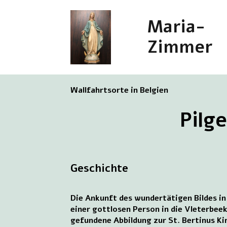
Maria-
Zimmer
Wallfahrtsorte in Belgien
Pilg
Geschichte
Die Ankunft des wundertätigen Bildes in
einer gottlosen Person in die Vleterbee
gefundene Abbildung zur St. Bertinus Ki