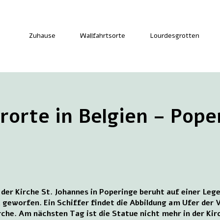
Zuhause
Wallfahrtsorte
Lourdesgrotten
erorte in Belgien – Pope
 der Kirche St. Johannes in Poperinge beruht auf einer Le
k geworfen. Ein Schiffer findet die Abbildung am Ufer der 
rche. Am nächsten Tag ist die Statue nicht mehr in der Ki