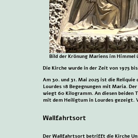
Bild der Krönung Mariens im Himmel ü
Die Kirche wurde in der Zeit von 1975 bis
Am 30. und 31. Mai 2025 ist die Reliqui
Lourdes 18 Begegnungen mit Maria. Der R
wiegt 60 Kilogramm. An diesen beiden T
mit dem Heiligtum in Lourdes gezeigt. V
Wallfahrtsort
Der Wallfahrtsort betrifft die Kirche U