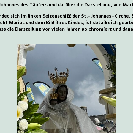
 Johannes des Täufers und darüber die Darstellung, wie Ma
ndet sich im linken Seitenschiff der St.-Johannes-Kirche. 
cht Marias und dem Bild ihres Kindes, ist detailreich gearb
ss die Darstellung vor vielen Jahren polchromiert und dan