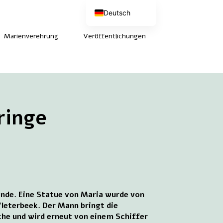
Deutsch
Nederlands
English (UK)
Marienverehrung
Veröffentlichungen
Français
ringe
gende. Eine Statue von Maria wurde von
Vleterbeek. Der Mann bringt die
rche und wird erneut von einem Schiffer