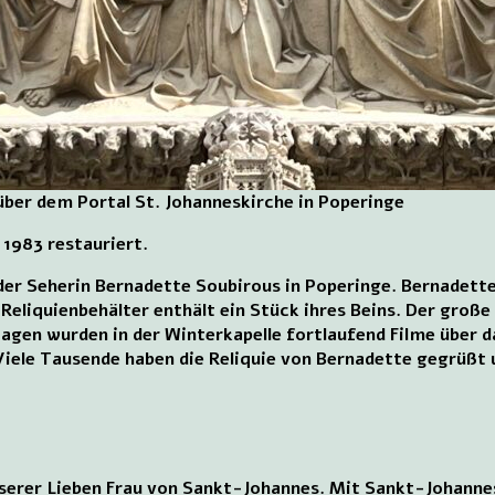
ber dem Portal St. Johanneskirche in Poperinge
 1983 restauriert.
e der Seherin Bernadette Soubirous in Poperinge. Bernadet
eliquienbehälter enthält ein Stück ihres Beins. Der große 
agen wurden in der Winterkapelle fortlaufend Filme über 
iele Tausende haben die Reliquie von Bernadette gegrüßt u
nserer Lieben Frau von Sankt-Johannes. Mit Sankt-Johannes