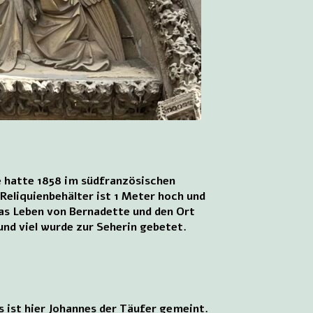
te hatte 1858 im südfranzösischen
Reliquienbehälter ist 1 Meter hoch und
das Leben von Bernadette und den Ort
nd viel wurde zur Seherin gebetet.
 ist hier Johannes der Täufer gemeint.