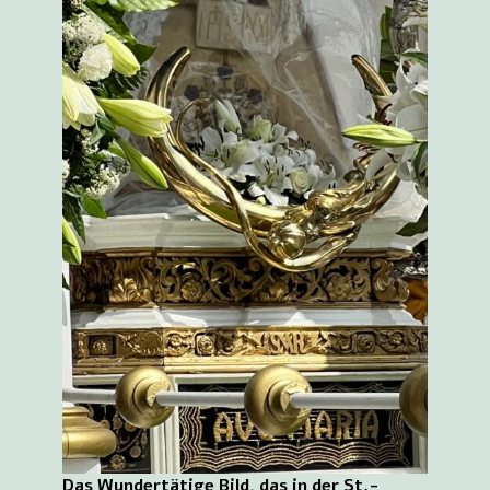
Das Wundertätige Bild, das in der St.-