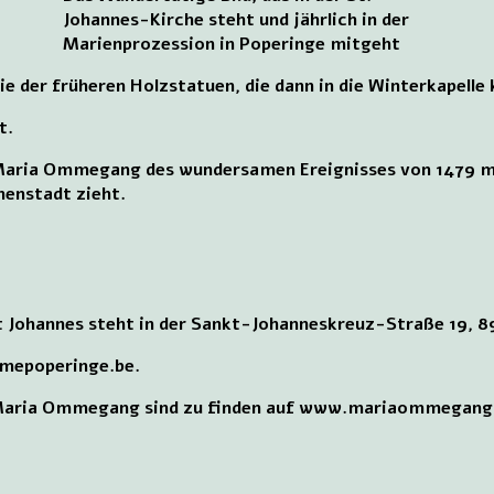
Johannes-Kirche steht und jährlich in der
Marienprozession in Poperinge mitgeht
pie der früheren Holzstatuen, die dann in die Winterkapell
t.
 Maria Ommegang des wundersamen Ereignisses von 1479 mi
nenstadt zieht.
kt Johannes steht in der Sankt-Johanneskreuz-Straße 19, 
smepoperinge.be.
e Maria Ommegang sind zu finden auf www.mariaommegang