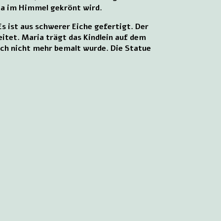
ria im Himmel gekrönt wird.
Es ist aus schwerer Eiche gefertigt. Der
eitet. Maria trägt das Kindlein auf dem
ach nicht mehr bemalt wurde. Die Statue