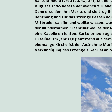
Bartolomeo d’Ivrea (ca. 1450-1512), der 
Augusts 1480 betete der Mönch zur Aller
Dann erschien ihm Maria, und sie trug 
Berghang und für das strenge Fasten vo
Mitbruder sah ihn und wollte wissen, wa
der wundersamen Erfahrung wollte der M
eine Kapelle errichten. Bartolomeo zog s
Orselina. Im Jahr 1487 entstand auf dem
ehemalige Kirche ist der Aufnahme Marie
Verkündigung des Erzengels Gabriel an M