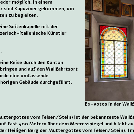
ieder möglich, in einem
Jahr sind Kapuziner gekommen, um
ten zu begleiten.
eine Seitenkapelle mit der
zerisch-italienische Künstler
.
eine Reise durch den Kanton
bringen und auf den Wallfahrtsort
urde eine umfassende
ehörigen Gebäude durchgeführt.
Ex-votos in der Wall
uttergottes vom Felsen/Stein) ist der bekannteste Wallfah
 auf fast 400 Metern über dem Meeresspiegel und blickt auf
er Heiligen Berg der Muttergottes vom Felsen/Stein). Im 