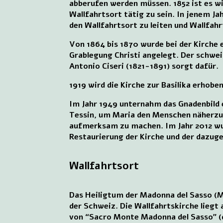
abberufen werden müssen. 1852 ist es w
Wallfahrtsort tätig zu sein. In jenem 
den Wallfahrtsort zu leiten und Wallfahr
Von 1864 bis 1870 wurde bei der Kirche 
Grablegung Christi angelegt. Der schwei
Antonio Ciseri (1821-1891) sorgt dafür.
1919 wird die Kirche zur Basilika erhoben
Im Jahr 1949 unternahm das Gnadenbild 
Tessin, um Maria den Menschen näherzu
aufmerksam zu machen. Im Jahr 2012 w
Restaurierung der Kirche und der dazug
Wallfahrtsort
Das Heiligtum der Madonna del Sasso (M
der Schweiz. Die Wallfahrtskirche liegt
von “Sacro Monte Madonna del Sasso” (d