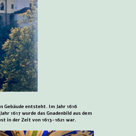
n Gebäude entsteht. Im Jahr 1616
 Jahr 1617 wurde das Gnadenbild aus dem
st in der Zeit von 1613-1621 war.