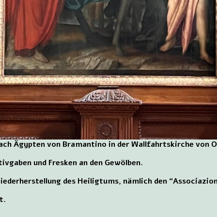
nach Ägypten von Bramantino in der Wallfahrtskirche von O
otivgaben und Fresken an den Gewölben.
Wiederherstellung des Heiligtums, nämlich den “Associazio
t.