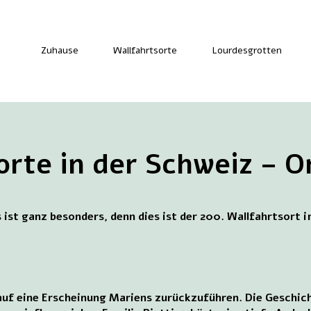
Zuhause
Wallfahrtsorte
Lourdesgrotten
orte in der Schweiz – O
 ist ganz besonders, denn dies ist der 200. Wallfahrtsort 
 auf eine Erscheinung Mariens zurückzuführen. Die Geschi