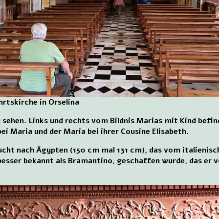
rtskirche in Orselina
 sehen. Links und rechts vom Bildnis Marias mit Kind befi
ei Maria und der Maria bei ihrer Cousine Elisabeth.
lucht nach Ägypten (150 cm mal 131 cm), das vom italieni
besser bekannt als Bramantino, geschaffen wurde, das er v