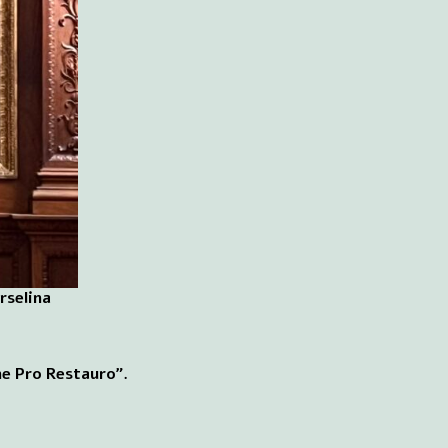
rselina
ne Pro Restauro”.