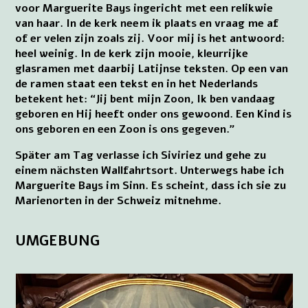
voor Marguerite Bays ingericht met een relikwie
van haar. In de kerk neem ik plaats en vraag me af
of er velen zijn zoals zij. Voor mij is het antwoord:
heel weinig. In de kerk zijn mooie, kleurrijke
glasramen met daarbij Latijnse teksten. Op een van
de ramen staat een tekst en in het Nederlands
betekent het: “Jij bent mijn Zoon, Ik ben vandaag
geboren en Hij heeft onder ons gewoond. Een Kind is
ons geboren en een Zoon is ons gegeven.”
Später am Tag verlasse ich Siviriez und gehe zu
einem nächsten Wallfahrtsort. Unterwegs habe ich
Marguerite Bays im Sinn. Es scheint, dass ich sie zu
Marienorten in der Schweiz mitnehme.
UMGEBUNG