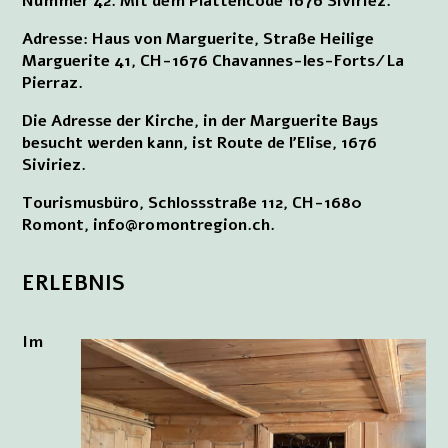
Nummer 42. Mit dem Plattencode 1676 Siviriez.
Adresse: Haus von Marguerite, Straße Heilige
Marguerite 41, CH-1676 Chavannes-les-Forts/La
Pierraz.
Die Adresse der Kirche, in der Marguerite Bays
besucht werden kann, ist Route de l’Elise, 1676
Siviriez.
Tourismusbüro, Schlossstraße 112, CH-1680
Romont, info@romontregion.ch.
ERLEBNIS
Im