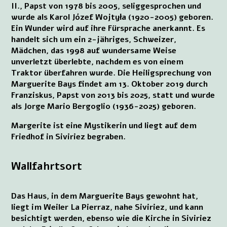
II., Papst von 1978 bis 2005, seliggesprochen und
wurde als Karol Józef Wojtyła (1920-2005) geboren.
Ein Wunder wird auf ihre Fürsprache anerkannt. Es
handelt sich um ein 2-jähriges, Schweizer,
Mädchen, das 1998 auf wundersame Weise
unverletzt überlebte, nachdem es von einem
Traktor überfahren wurde. Die Heiligsprechung von
Marguerite Bays findet am 13. Oktober 2019 durch
Franziskus, Papst von 2013 bis 2025, statt und wurde
als Jorge Mario Bergoglio (1936-2025) geboren.
Margerite ist eine Mystikerin und liegt auf dem
Friedhof in Siviriez begraben.
Wallfahrtsort
Das Haus, in dem Marguerite Bays gewohnt hat,
liegt im Weiler La Pierraz, nahe Siviriez, und kann
besichtigt werden, ebenso wie die Kirche in Siviriez