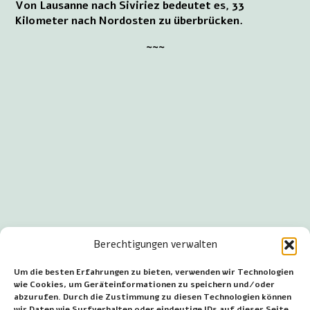
Von Lausanne nach Siviriez bedeutet es, 33
Kilometer nach Nordosten zu überbrücken.
~~~
Berechtigungen verwalten
Um die besten Erfahrungen zu bieten, verwenden wir Technologien
wie Cookies, um Geräteinformationen zu speichern und/oder
abzurufen. Durch die Zustimmung zu diesen Technologien können
wir Daten wie Surfverhalten oder eindeutige IDs auf dieser Seite