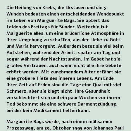
Die Heilung von Krebs, die Ekstasen und die 5
Wunden bedeuten einen entscheidenden Wendepunkt
im Leben von Marguerite Bays. Sie opfert das
Leiden des Freitags für Sünder. Weiterhin tut
Marguerite alles, um eine brüderliche Atmosphäre in
ihrer Umgebung zu schaffen, aus der Liebe zu Gott
und Maria hervorgeht. Außerdem betet sie viel beim
Aufstehen, während der Arbeit, später am Tag und
sogar während der Nachtstunden. Im Gebet hat sie
großes Vertrauen, auch wenn nicht alle ihre Gebete
erhört werden. Mit zunehmendem Alter erfährt sie
eine größere Tiefe des inneren Lebens. Am Ende
ihrer Zeit auf Erden sind die Tage eine Qual mit viel
Schmerz, aber sie klagt nicht. Ihre Gesundheit
verschlechtert sich und ein paar Wochen vor ihrem
Tod bekommt sie eine schwere Darmentzündung,
bei der kein Medikament helfen kann.
Marguerite Bays wurde, nach einem mühsamen
Prozessweg, am 29. Oktober 1995 von Johannes Paul