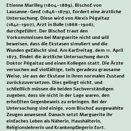
Etienne Marilley (1804-1889), Bischof von
Lausanne-Genf (1846-1879), fordert eine ärztliche
Untersuchung. Diese wird von Alexis Pégaitaz
(1842-1907), Arzt in Bulle (1868-1906),
durchgeführt. Der Bischof traut den
Vorkommnissen bei Marguerite nicht und will
beweisen, dass die Ekstasen simuliert und die
Wunden gefälscht sind. Am Karfreitag, dem 11. April
1873, findet die ärztliche Untersuchung durch
Doktor Pégaitaz und einen Kollegen statt. Die Ärzte
versuchen auf vielfältige, teils geradezu grausame
Weise, sie aus der Ekstase in ihren normalen Zustand
zurückzuversetzen. Dies gelingt nicht, und
schließlich müssen die beiden Sachverständigen
zugeben, dass sie nicht in der Lage waren, den
erhofften Gegenbeweis zu erbringen. Bei der
Untersuchung sind einige, vom Bischof ausgewählte
Zeugen anwesend. Danach setzt Marguerite ihr
einfaches Leben als Näherin, Haushälterin,
Religionslehrerin und Krankenpflegerin fort.