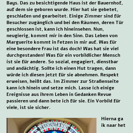
Bays. Das zu besichtigende Haus ist der Bauernhof,
auf dem sie geboren wurde. Hier hat sie gebetet,
geschlafen und gearbeitet. Einige Zimmer sind für
Besucher zugänglich und bei den Räumen, deren Tür
geschlossen ist, kann ich hineinsehen. Nun,
neugierig, kommt mir in den Sinn. Das Leben von
Marguerite kommt in Fetzen in mir auf. Was für
eine besondere Frau ist das doch! Was hat sie viel
durchgestanden! Was für ein vorbildlicher Mensch
ist sie für andere. So sozial, engagiert, dienstbar
und andächtig. Sollte ich einen Hut tragen, dann
würde ich diesen jetzt für sie abnehmen. Respekt
erweisen, heißt das. Im Zimmer zur Straßenseite
kann ich hinein und setze mich. Lasse ich einige
Ereignisse aus ihrem Leben in Gedanken Revue
passieren und dann bete ich für sie. Ein Vorbild für
viele, ist sie sicher.
Hierna ga
ik naar het