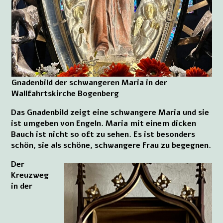
Gnadenbild der schwangeren Maria in der
Wallfahrtskirche Bogenberg
Das Gnadenbild zeigt eine schwangere Maria und sie
ist umgeben von Engeln. Maria mit einem dicken
Bauch ist nicht so oft zu sehen. Es ist besonders
schön, sie als schöne, schwangere Frau zu begegnen.
Der
Kreuzweg
in der