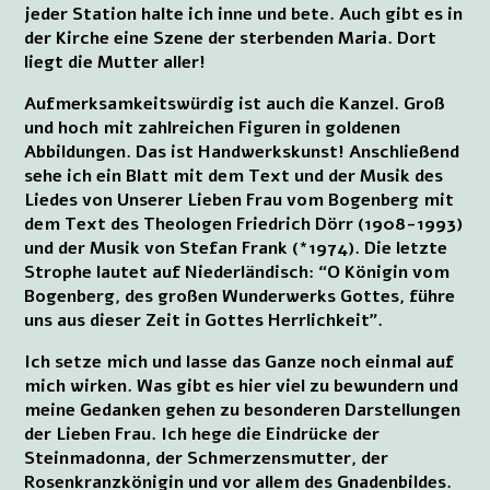
jeder Station halte ich inne und bete. Auch gibt es in
der Kirche eine Szene der sterbenden Maria. Dort
liegt die Mutter aller!
Aufmerksamkeitswürdig ist auch die Kanzel. Groß
und hoch mit zahlreichen Figuren in goldenen
Abbildungen. Das ist Handwerkskunst! Anschließend
sehe ich ein Blatt mit dem Text und der Musik des
Liedes von Unserer Lieben Frau vom Bogenberg mit
dem Text des Theologen Friedrich Dörr (1908-1993)
und der Musik von Stefan Frank (*1974). Die letzte
Strophe lautet auf Niederländisch: “O Königin vom
Bogenberg, des großen Wunderwerks Gottes, führe
uns aus dieser Zeit in Gottes Herrlichkeit”.
Ich setze mich und lasse das Ganze noch einmal auf
mich wirken. Was gibt es hier viel zu bewundern und
meine Gedanken gehen zu besonderen Darstellungen
der Lieben Frau. Ich hege die Eindrücke der
Steinmadonna, der Schmerzensmutter, der
Rosenkranzkönigin und vor allem des Gnadenbildes.