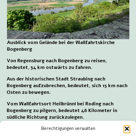
Ausblick vom Gelände bei der Wallfahrtskirche
Bogenberg
Von Regensburg nach Bogenberg zu reisen,
bedeutet, 54 km ostwärts zu fahren.
Aus der historischen Stadt Straubing nach
Bogenberg aufzubrechen, bedeutet, sich 15 km nach
Osten zu bewegen.
Vom Wallfahrtsort Heilbrünnl bei Roding nach
Bogenberg zu pilgern, bedeutet 46 Kilometer in
südliche Richtung zurückzulegen.
Berechtigungen verwalten
Vom Wallfahrtsort Sammarei abfahren, um in
Bogenberg anzukommen, erfordert 73 km nach