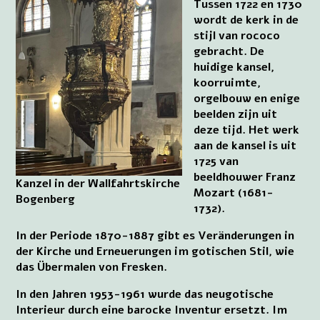
Tussen 1722 en 1730
wordt de kerk in de
stijl van rococo
gebracht. De
huidige kansel,
koorruimte,
orgelbouw en enige
beelden zijn uit
deze tijd. Het werk
aan de kansel is uit
1725 van
beeldhouwer Franz
Kanzel in der Wallfahrtskirche
Mozart (1681-
Bogenberg
1732).
In der Periode 1870-1887 gibt es Veränderungen in
der Kirche und Erneuerungen im gotischen Stil, wie
das Übermalen von Fresken.
In den Jahren 1953-1961 wurde das neugotische
Interieur durch eine barocke Inventur ersetzt. Im