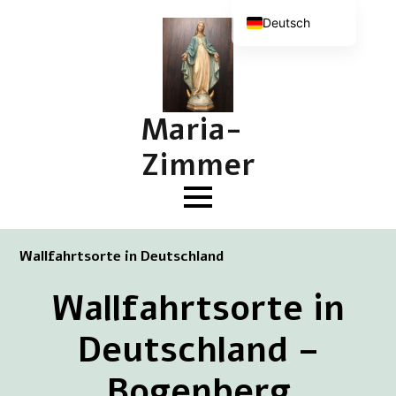
Deutsch
Nederlands
English (UK)
Français
Maria-
Zimmer
Wallfahrtsorte in Deutschland
Wallfahrtsorte in
Deutschland –
Bogenberg