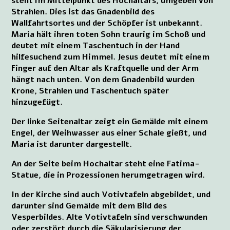
steht im Mittelpunkt des Hochaltars, umgeben von
Strahlen. Dies ist das Gnadenbild des
Wallfahrtsortes und der Schöpfer ist unbekannt.
Maria hält ihren toten Sohn traurig im Schoß und
deutet mit einem Taschentuch in der Hand
hilfesuchend zum Himmel. Jesus deutet mit einem
Finger auf den Altar als Kraftquelle und der Arm
hängt nach unten. Von dem Gnadenbild wurden
Krone, Strahlen und Taschentuch später
hinzugefügt.
Der linke Seitenaltar zeigt ein Gemälde mit einem
Engel, der Weihwasser aus einer Schale gießt, und
Maria ist darunter dargestellt.
An der Seite beim Hochaltar steht eine Fatima-
Statue, die in Prozessionen herumgetragen wird.
In der Kirche sind auch Votivtafeln abgebildet, und
darunter sind Gemälde mit dem Bild des
Vesperbildes. Alte Votivtafeln sind verschwunden
oder zerstört durch die Säkularisierung der