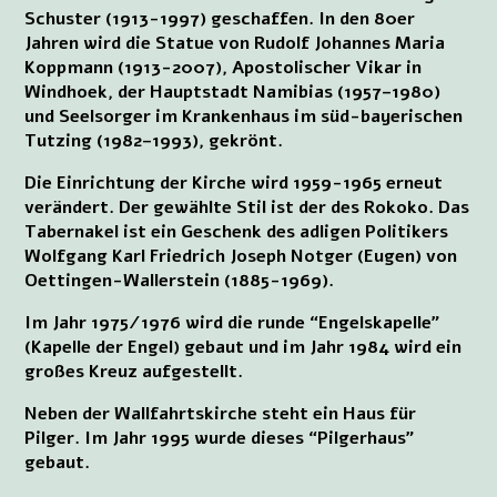
Schuster (1913-1997) geschaffen. In den 80er
Jahren wird die Statue von Rudolf Johannes Maria
Koppmann (1913-2007), Apostolischer Vikar in
Windhoek, der Hauptstadt Namibias (1957–1980)
und Seelsorger im Krankenhaus im süd-bayerischen
Tutzing (1982–1993), gekrönt.
Die Einrichtung der Kirche wird 1959-1965 erneut
verändert. Der gewählte Stil ist der des Rokoko. Das
Tabernakel ist ein Geschenk des adligen Politikers
Wolfgang Karl Friedrich Joseph Notger (Eugen) von
Oettingen-Wallerstein (1885-1969).
Im Jahr 1975/1976 wird die runde “Engelskapelle”
(Kapelle der Engel) gebaut und im Jahr 1984 wird ein
großes Kreuz aufgestellt.
Neben der Wallfahrtskirche steht ein Haus für
Pilger. Im Jahr 1995 wurde dieses “Pilgerhaus”
gebaut.