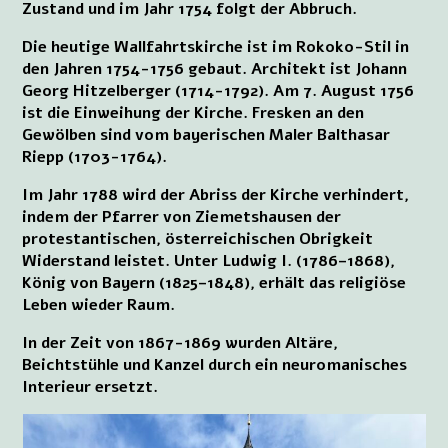
Zustand und im Jahr 1754 folgt der Abbruch.
Die heutige Wallfahrtskirche ist im Rokoko-Stil in
den Jahren 1754-1756 gebaut. Architekt ist Johann
Georg Hitzelberger (1714-1792). Am 7. August 1756
ist die Einweihung der Kirche. Fresken an den
Gewölben sind vom bayerischen Maler Balthasar
Riepp (1703-1764).
Im Jahr 1788 wird der Abriss der Kirche verhindert,
indem der Pfarrer von Ziemetshausen der
protestantischen, österreichischen Obrigkeit
Widerstand leistet. Unter Ludwig I. (1786–1868),
König von Bayern (1825–1848), erhält das religiöse
Leben wieder Raum.
In der Zeit von 1867-1869 wurden Altäre,
Beichtstühle und Kanzel durch ein neuromanisches
Interieur ersetzt.