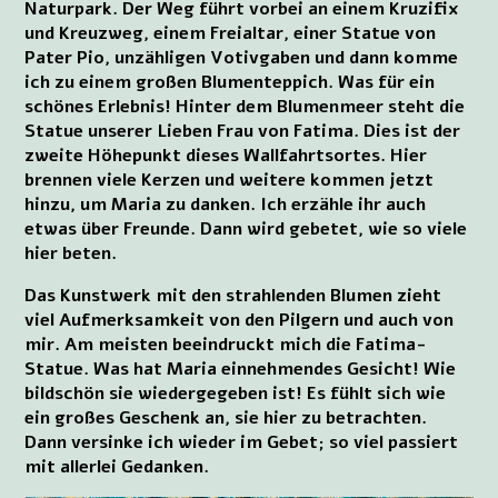
Naturpark. Der Weg führt vorbei an einem Kruzifix
und Kreuzweg, einem Freialtar, einer Statue von
Pater Pio, unzähligen Votivgaben und dann komme
ich zu einem großen Blumenteppich. Was für ein
schönes Erlebnis! Hinter dem Blumenmeer steht die
Statue unserer Lieben Frau von Fatima. Dies ist der
zweite Höhepunkt dieses Wallfahrtsortes. Hier
brennen viele Kerzen und weitere kommen jetzt
hinzu, um Maria zu danken. Ich erzähle ihr auch
etwas über Freunde. Dann wird gebetet, wie so viele
hier beten.
Das Kunstwerk mit den strahlenden Blumen zieht
viel Aufmerksamkeit von den Pilgern und auch von
mir. Am meisten beeindruckt mich die Fatima-
Statue. Was hat Maria einnehmendes Gesicht! Wie
bildschön sie wiedergegeben ist! Es fühlt sich wie
ein großes Geschenk an, sie hier zu betrachten.
Dann versinke ich wieder im Gebet; so viel passiert
mit allerlei Gedanken.