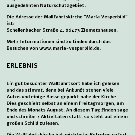
ausgedehnten Naturschutzgebiet.
Die Adresse der Wallfahrtskirche “Maria Vesperbild”
ist:
Schellenbacher Straße 4, 86473 Ziemetshausen.
Mehr Informationen sind zu finden durch das
Besuchen von www.maria-vesperbild.de.
ERLEBNIS
Ein gut besuchter Wallfahrtsort habe ich gelesen
und das stimmt, denn bei Ankunft stehen viele
Autos und einige Busse geparkt nahe der Kirche.
Dies geschieht selbst an einem Freitagmorgen, am
Ende des Monats August. An diesem Tag finden sage
und schreibe 7 Aktivitäten statt, so steht auf einem
großen Schild zu lesen.
Die Wallfahrtskirche hat mich beim Betreten sofort