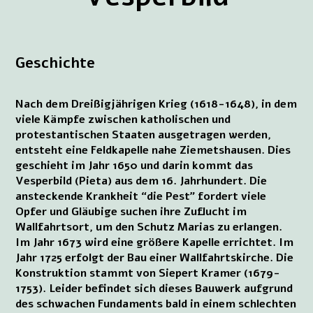
Geschichte
Nach dem Dreißigjährigen Krieg (1618-1648), in dem
viele Kämpfe zwischen katholischen und
protestantischen Staaten ausgetragen werden,
entsteht eine Feldkapelle nahe Ziemetshausen. Dies
geschieht im Jahr 1650 und darin kommt das
Vesperbild (Pieta) aus dem 16. Jahrhundert. Die
ansteckende Krankheit “die Pest” fordert viele
Opfer und Gläubige suchen ihre Zuflucht im
Wallfahrtsort, um den Schutz Marias zu erlangen.
Im Jahr 1673 wird eine größere Kapelle errichtet. Im
Jahr 1725 erfolgt der Bau einer Wallfahrtskirche. Die
Konstruktion stammt von Siepert Kramer (1679-
1753). Leider befindet sich dieses Bauwerk aufgrund
des schwachen Fundaments bald in einem schlechten