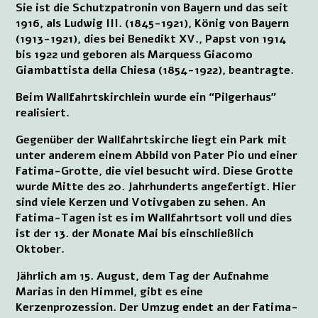
Sie ist die Schutzpatronin von Bayern und das seit
1916, als Ludwig III. (1845-1921), König von Bayern
(1913-1921), dies bei Benedikt XV., Papst von 1914
bis 1922 und geboren als Marquess Giacomo
Giambattista della Chiesa (1854-1922), beantragte.
Beim Wallfahrtskirchlein wurde ein “Pilgerhaus”
realisiert.
Gegenüber der Wallfahrtskirche liegt ein Park mit
unter anderem einem Abbild von Pater Pio und einer
Fatima-Grotte, die viel besucht wird. Diese Grotte
wurde Mitte des 20. Jahrhunderts angefertigt. Hier
sind viele Kerzen und Votivgaben zu sehen. An
Fatima-Tagen ist es im Wallfahrtsort voll und dies
ist der 13. der Monate Mai bis einschließlich
Oktober.
Jährlich am 15. August, dem Tag der Aufnahme
Marias in den Himmel, gibt es eine
Kerzenprozession. Der Umzug endet an der Fatima-