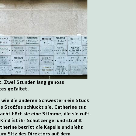
et: Zwei Stunden lang genoss
tes gefaltet.
o wie die anderen Schwestern ein Stück
 Stoffes schluckt sie. Catherine tut
acht hört sie eine Stimme, die sie ruft.
Kind ist ihr Schutzengel und strahlt
atherine betritt die Kapelle und sieht
zum Sitz des Direktors auf dem