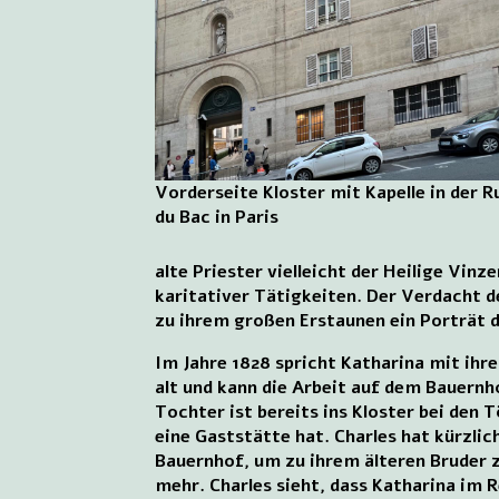
Vorderseite Kloster mit Kapelle in der R
du Bac in Paris
alte Priester vielleicht der Heilige Vin
karitativer Tätigkeiten. Der Verdacht de
zu ihrem großen Erstaunen ein Porträt d
Im Jahre 1828 spricht Katharina mit ihr
alt und kann die Arbeit auf dem Bauernho
Tochter ist bereits ins Kloster bei den 
eine Gaststätte hat. Charles hat kürzlic
Bauernhof, um zu ihrem älteren Bruder z
mehr. Charles sieht, dass Katharina im R