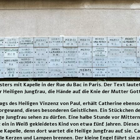
ters mit Kapelle in der Rue du Bac in Paris. Der Text laut
 Heiligen Jungfrau, die Hände auf die Knie der Mutter Got
ags des Heiligen Vinzenz von Paul, erhält Catherine ebens
rgewand, dieses besonderen Geistlichen. Ein Stückchen des
ge Jungfrau sehen zu dürfen. Eine halbe Stunde vor Mittern
ein in Weiß gekleidetes Kind von etwa fünf Jahren. Dieses 
die Kapelle, denn dort wartet die Heilige Jungfrau auf sie. C
lle Kerzen und Lampen brennen. Der kleine Engel führt sie 