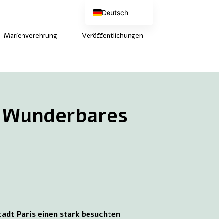
Deutsch
Nederlands
English (UK)
Marienverehrung
Veröffentlichungen
Français
s, Wunderbares
adt Paris einen stark besuchten