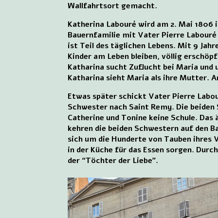
Wallfahrtsort gemacht.
Katherina Labouré wird am 2. Mai 1806 i
Bauernfamilie mit Vater Pierre Labouré
ist Teil des täglichen Lebens. Mit 9 Jah
Kinder am Leben bleiben, völlig erschöpf
Katharina sucht Zuflucht bei Maria und 
Katharina sieht Maria als ihre Mutter. A
Etwas später schickt Vater Pierre Labour
Schwester nach Saint Remy. Die beiden 
Catherine und Tonine keine Schule. Das 
kehren die beiden Schwestern auf den B
sich um die Hunderte von Tauben ihres 
in der Küche für das Essen sorgen. Durch
der “Töchter der Liebe”.