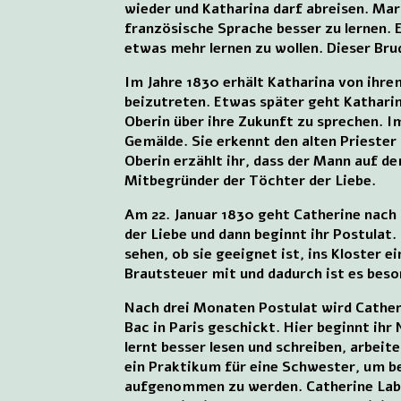
wieder und Katharina darf abreisen. Mar
französische Sprache besser zu lernen. 
etwas mehr lernen zu wollen. Dieser Bru
Im Jahre 1830 erhält Katharina von ihre
beizutreten. Etwas später geht Katharin
Oberin über ihre Zukunft zu sprechen. 
Gemälde. Sie erkennt den alten Priester
Oberin erzählt ihr, dass der Mann auf de
Mitbegründer der Töchter der Liebe.
Am 22. Januar 1830 geht Catherine nach
der Liebe und dann beginnt ihr Postulat.
sehen, ob sie geeignet ist, ins Kloster e
Brautsteuer mit und dadurch ist es beso
Nach drei Monaten Postulat wird Catherin
Bac in Paris geschickt. Hier beginnt ih
lernt besser lesen und schreiben, arbeite
ein Praktikum für eine Schwester, um be
aufgenommen zu werden. Catherine Labou