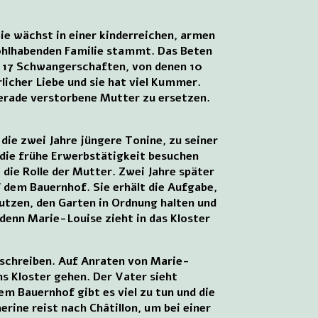
ie wächst in einer kinderreichen, armen
wohlhabenden Familie stammt. Das Beten
nd 17 Schwangerschaften, von denen 10
licher Liebe und sie hat viel Kummer.
gerade verstorbene Mutter zu ersetzen.
die zwei Jahre jüngere Tonine, zu seiner
 die frühe Erwerbstätigkeit besuchen
die Rolle der Mutter. Zwei Jahre später
 dem Bauernhof. Sie erhält die Aufgabe,
utzen, den Garten in Ordnung halten und
 denn Marie-Louise zieht in das Kloster
h schreiben. Auf Anraten von Marie-
ins Kloster gehen. Der Vater sieht
em Bauernhof gibt es viel zu tun und die
erine reist nach Châtillon, um bei einer