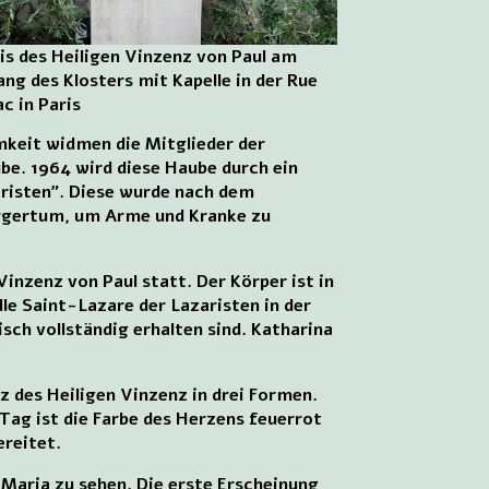
nis des Heiligen Vinzenz von Paul am
ang des Klosters mit Kapelle in der Rue
c in Paris
keit widmen die Mitglieder der
be. 1964 wird diese Haube durch ein
aristen”. Diese wurde nach dem
ürgertum, um Arme und Kranke zu
Vinzenz von Paul statt. Der Körper ist in
le Saint-Lazare der Lazaristen in der
isch vollständig erhalten sind. Katharina
z des Heiligen Vinzenz in drei Formen.
 Tag ist die Farbe des Herzens feuerrot
ereitet.
 Maria zu sehen. Die erste Erscheinung