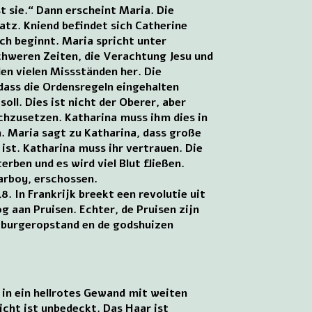
t sie.“ Dann erscheint Maria. Die
atz. Kniend befindet sich Catherine
ch beginnt. Maria spricht unter
chweren Zeiten, die Verachtung Jesu und
den vielen Missständen her. Die
dass die Ordensregeln eingehalten
ll. Dies ist nicht der Oberer, aber
rchzusetzen. Katharina muss ihm dies in
 Maria sagt zu Katharina, dass große
ist. Katharina muss ihr vertrauen. Die
erben und es wird viel Blut fließen.
arboy, erschossen.
. In Frankrijk breekt een revolutie uit
g aan Pruisen. Echter, de Pruisen zijn
n burgeropstand en de godshuizen
in ein hellrotes Gewand mit weiten
sicht ist unbedeckt. Das Haar ist