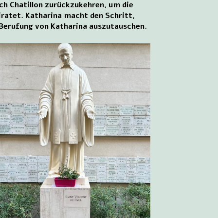
ach Chatillon zurückzukehren, um die
iratet. Katharina macht den Schritt,
e Berufung von Katharina auszutauschen.