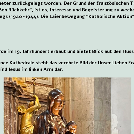
meter zurückgelegt worden. Der Grund der französischen T
en Rückkehr”, ist es, Interesse und Begeisterung zu wecke
gs (1940-1944). Die Laienbewegung “Katholische Aktion” 
e im 19. Jahrhundert erbaut und bietet Blick auf den Fluss
nce Kathedrale steht das verehrte Bild der Unser Lieben Fr
ind Jesus im linken Arm dar.