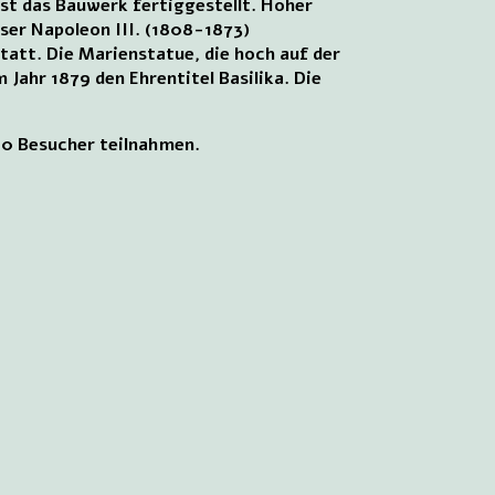
ist das Bauwerk fertiggestellt. Hoher
iser Napoleon III. (1808-1873)
statt. Die Marienstatue, die hoch auf der
 Jahr 1879 den Ehrentitel Basilika. Die
00 Besucher teilnahmen.