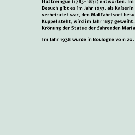
Haffreingue (1785-1871) entworfen. Im J
Besuch gibt es im Jahr 1853, als Kaiseri
verheiratet war, den Wallfahrtsort besuc
Kuppel steht, wird im Jahr 1857 geweiht.
Krönung der Statue der fahrenden Maria 
Im Jahr 1938 wurde in Boulogne vom 20. 