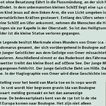
ot ohne Besatzung fährt in die Flussmündung, an der sic
findet. In dem unbemannten kleinen Schiff liegt eine 14
m Kind Jesus auf dem linken Arm, die von Licht umgeben is
ernatürlichen Kräften gesteuert. Entlang des Ufers sehen 
eine Schiff am Ufer ankommt, nehmen die Menschen die Ho
ingen sie zur Kapelle in der Oberstadt. So ist das Heilig
ider ist die kleine Statue verloren gegangen.
e Legende besitzt Merkmale eines Wunders von Omer (ca.
domarus genannt, der sich vorübergehend in Boulogne aufh
n junger Geistlicher aus dem Gefolge von Omer missachtet
azieren. Anschließend nimmt er das Ruderboot des Fährmann
wetter treibt das kleine Boot auf offene See. Der junge M
gangenen Fehltritt. Der junge Geistliche fleht um Hilfe. D
ne. In der Hagiographie von Omer wird diese Geschichte im
telling voor het beeld van Maria toe en in 1090 wordt
 In 1216 wordt hier begraven gravin Ida van Boulogne
devaart melding gemaakt en het dan aanwezige
 eeuw. De bedevaartplaats kent van de 13e tot in de 16e
l Europa komen naar Boulogne. Het zijn niet alleen