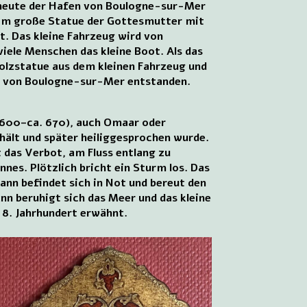
h heute der Hafen von Boulogne-sur-Mer
0 cm große Statue der Gottesmutter mit
t. Das kleine Fahrzeug wird von
viele Menschen das kleine Boot. Als das
lzstatue aus dem kleinen Fahrzeug und
tum von Boulogne-sur-Mer entstanden.
 600–ca. 670), auch Omaar oder
ält und später heiliggesprochen wurde.
 das Verbot, am Fluss entlang zu
es. Plötzlich bricht ein Sturm los. Das
ann befindet sich in Not und bereut den
ann beruhigt sich das Meer und das kleine
 8. Jahrhundert erwähnt.