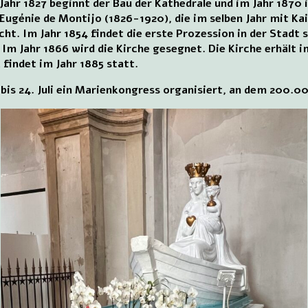
ahr 1827 beginnt der Bau der Kathedrale und im Jahr 1870 
n Eugénie de Montijo (1826-1920), die im selben Jahr mit Ka
ht. Im Jahr 1854 findet die erste Prozession in der Stadt 
 Im Jahr 1866 wird die Kirche gesegnet. Die Kirche erhält im
findet im Jahr 1885 statt.
bis 24. Juli ein Marienkongress organisiert, an dem 200.0