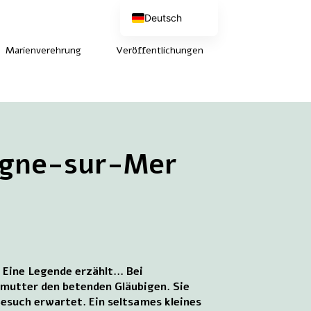
Deutsch
Nederlands
English (UK)
Marienverehrung
Veröffentlichungen
Français
logne-sur-Mer
 Eine Legende erzählt... Bei
mutter den betenden Gläubigen. Sie
 Besuch erwartet. Ein seltsames kleines