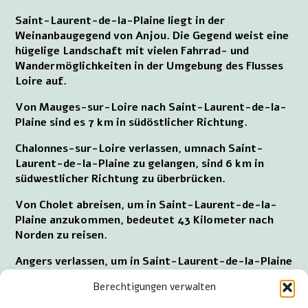
Saint-Laurent-de-la-Plaine liegt in der
Weinanbaugegend von Anjou. Die Gegend weist eine
hügelige Landschaft mit vielen Fahrrad- und
Wandermöglichkeiten in der Umgebung des Flusses
Loire auf.
Von Mauges-sur-Loire nach Saint-Laurent-de-la-
Plaine sind es 7 km in südöstlicher Richtung.
Chalonnes-sur-Loire verlassen, umnach Saint-
Laurent-de-la-Plaine zu gelangen, sind 6 km in
südwestlicher Richtung zu überbrücken.
Von Cholet abreisen, um in Saint-Laurent-de-la-
Plaine anzukommen, bedeutet 43 Kilometer nach
Norden zu reisen.
Angers verlassen, um in Saint-Laurent-de-la-Plaine
anzukommen, erfordert eine 33 km lange Fahrt nach
Berechtigungen verwalten
Südwesten.