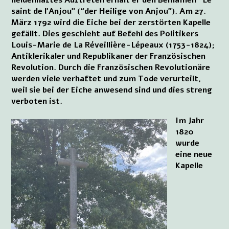
saint de l’Anjou” (“der Heilige von Anjou”). Am 27.
März 1792 wird die Eiche bei der zerstörten Kapelle
gefällt. Dies geschieht auf Befehl des Politikers
Louis-Marie de La Réveillière-Lépeaux (1753-1824);
Antiklerikaler und Republikaner der Französischen
Revolution. Durch die Französischen Revolutionäre
werden viele verhaftet und zum Tode verurteilt,
weil sie bei der Eiche anwesend sind und dies streng
verboten ist.
Im Jahr
1820
wurde
eine neue
Kapelle