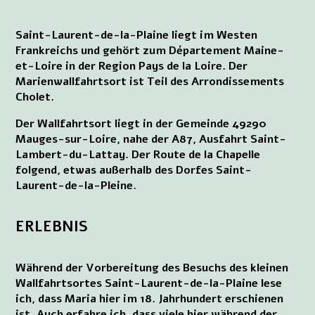
Saint-Laurent-de-la-Plaine liegt im Westen
Frankreichs und gehört zum Département Maine-
et-Loire in der Region Pays de la Loire. Der
Marienwallfahrtsort ist Teil des Arrondissements
Cholet.
Der Wallfahrtsort liegt in der Gemeinde 49290
Mauges-sur-Loire, nahe der A87, Ausfahrt Saint-
Lambert-du-Lattay. Der Route de la Chapelle
folgend, etwas außerhalb des Dorfes Saint-
Laurent-de-la-Pleine.
ERLEBNIS
Während der Vorbereitung des Besuchs des kleinen
Wallfahrtsortes Saint-Laurent-de-la-Plaine lese
ich, dass Maria hier im 18. Jahrhundert erschienen
ist. Auch erfahre ich, dass viele hier während der