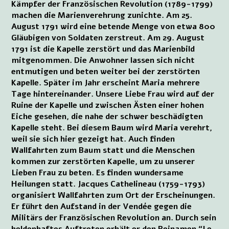
Kämpfer der Französischen Revolution (1789-1799)
machen die Marienverehrung zunichte. Am 25.
August 1791 wird eine betende Menge von etwa 800
Gläubigen von Soldaten zerstreut. Am 29. August
1791 ist die Kapelle zerstört und das Marienbild
mitgenommen. Die Anwohner lassen sich nicht
entmutigen und beten weiter bei der zerstörten
Kapelle. Später im Jahr erscheint Maria mehrere
Tage hintereinander. Unsere Liebe Frau wird auf der
Ruine der Kapelle und zwischen Ästen einer hohen
Eiche gesehen, die nahe der schwer beschädigten
Kapelle steht. Bei diesem Baum wird Maria verehrt,
weil sie sich hier gezeigt hat. Auch finden
Wallfahrten zum Baum statt und die Menschen
kommen zur zerstörten Kapelle, um zu unserer
Lieben Frau zu beten. Es finden wundersame
Heilungen statt. Jacques Cathelineau (1759-1793)
organisiert Wallfahrten zum Ort der Erscheinungen.
Er führt den Aufstand in der Vendée gegen die
Militärs der Französischen Revolution an. Durch sein
heldenhaftes Auftreten erhält er den Beinamen “Le