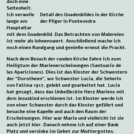
doch eine
Seltenheit.
Ich verweile
Detail des Gnadenbildes in der Kirche
lange am
der Pilger in Pontevedra
Hauptaltar
mit dem Gnadenbild. Das Betrachten von Malereien
ist mehr als lohnenswert. Anschließend mache ich
noch einen Rundgang und genieße erneut die Pracht.
Nach dem Besuch der runden Kirche fahre ich zum
Heiligtum der Marienerscheinungen (Santuario de
las Apariciones). Dies ist das Kloster der Schwestern
der “Dorotheen”, wo Schwester Lucia, die Seherin
von Fatima 1917, gelebt und gearbeitet hat. Lucia
hat gesagt, dass das Unbefleckte Herz Mariens mit
dem Jesuskind erschienen ist. Im Kloster werde ich
von einer Schwester durch das Kloster geführt und
besuche eine Kapelle und auch den Raum der
Erscheinungen. Hier war Maria und vielleicht ist sie
auch jetzt hier. Danach nehme ich auf einer Bank
Platz und versinke im Gebet zur Muttergottes.