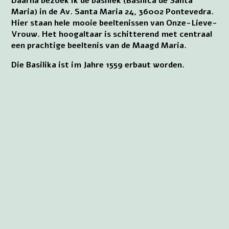
Daarna bezoek ik de basiliek (Basilica de Santa
Maria) in de Av. Santa Maria 24, 36002 Pontevedra.
Hier staan hele mooie beeltenissen van Onze-Lieve-
Vrouw. Het hoogaltaar is schitterend met centraal
een prachtige beeltenis van de Maagd Maria.
Die Basilika ist im Jahre 1559 erbaut worden.