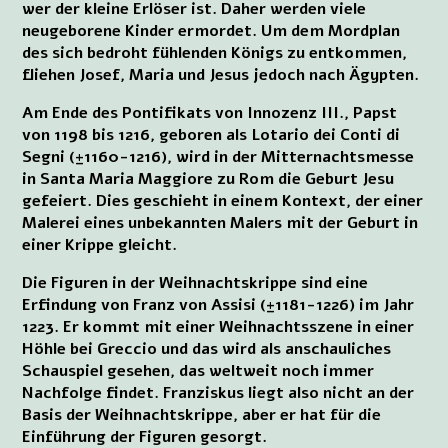
wer der kleine Erlöser ist. Daher werden viele
neugeborene Kinder ermordet. Um dem Mordplan
des sich bedroht fühlenden Königs zu entkommen,
fliehen Josef, Maria und Jesus jedoch nach Ägypten.
Am Ende des Pontifikats von Innozenz III., Papst
von 1198 bis 1216, geboren als Lotario dei Conti di
Segni (±1160-1216), wird in der Mitternachtsmesse
in Santa Maria Maggiore zu Rom die Geburt Jesu
gefeiert. Dies geschieht in einem Kontext, der einer
Malerei eines unbekannten Malers mit der Geburt in
einer Krippe gleicht.
Die Figuren in der Weihnachtskrippe sind eine
Erfindung von Franz von Assisi (±1181-1226) im Jahr
1223. Er kommt mit einer Weihnachtsszene in einer
Höhle bei Greccio und das wird als anschauliches
Schauspiel gesehen, das weltweit noch immer
Nachfolge findet. Franziskus liegt also nicht an der
Basis der Weihnachtskrippe, aber er hat für die
Einführung der Figuren gesorgt.