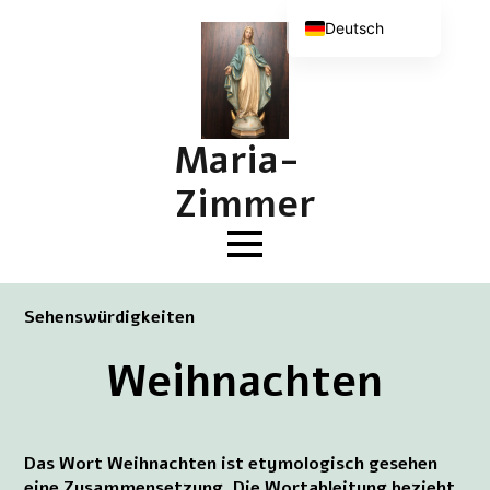
Deutsch
Nederlands
English (UK)
Français
Maria-
Zimmer
Sehenswürdigkeiten
Weihnachten
Das Wort Weihnachten ist etymologisch gesehen
eine Zusammensetzung. Die Wortableitung bezieht