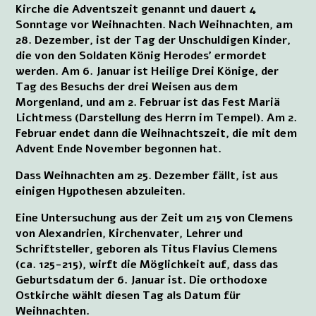
Kirche die Adventszeit genannt und dauert 4
Sonntage vor Weihnachten. Nach Weihnachten, am
28. Dezember, ist der Tag der Unschuldigen Kinder,
die von den Soldaten König Herodes' ermordet
werden. Am 6. Januar ist Heilige Drei Könige, der
Tag des Besuchs der drei Weisen aus dem
Morgenland, und am 2. Februar ist das Fest Mariä
Lichtmess (Darstellung des Herrn im Tempel). Am 2.
Februar endet dann die Weihnachtszeit, die mit dem
Advent Ende November begonnen hat.
Dass Weihnachten am 25. Dezember fällt, ist aus
einigen Hypothesen abzuleiten.
Eine Untersuchung aus der Zeit um 215 von Clemens
von Alexandrien, Kirchenvater, Lehrer und
Schriftsteller, geboren als Titus Flavius Clemens
(ca. 125-215), wirft die Möglichkeit auf, dass das
Geburtsdatum der 6. Januar ist. Die orthodoxe
Ostkirche wählt diesen Tag als Datum für
Weihnachten.