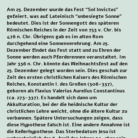
Am 25. Dezember wurde das Fest “Sol Invictus”
gefeiert, was auf Lateinisch “unbesiegte Sonne”
bedeutet. Dies ist der Sonnengott des späteren
Römischen Reiches in der Zeit von 753 v. Chr. bis
476 n. Chr. Übrigens gab es im alten Rom
durchgehend eine Sonnenverehrung. Am 25.
Dezember findet das Fest statt und zu Ehren der
Sonne werden auch Pferderennen veranstaltet. Im
Jahr 336 n. Chr. könnte das Weihnachtsfest auf den
25. Dezember gelegt worden sein. Dies geschah zur
Zeit des ersten christlichen Kaisers des Römischen
Reiches, Konstantin I. des Großen (306-337),
geboren als Flavius Valerius Aurelius Constantinus
(ca. 273-337). Es handelt sich dann um
Akkulturation, bei der die heidnische Kultur der
christlichen Lehre weicht, ohne die ältere Kultur zu
verbannen. Spätere Untersuchungen zeigen, dass
diese Hypothese falsch ist. Eine andere Annahme ist
die Kellerhypothese. Das Sterbedatum Jesu ist