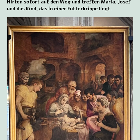
Hirten sofort auf den Weg und treffen Maria, Josef
und das Kind, das in einer Futterkrippe liegt.