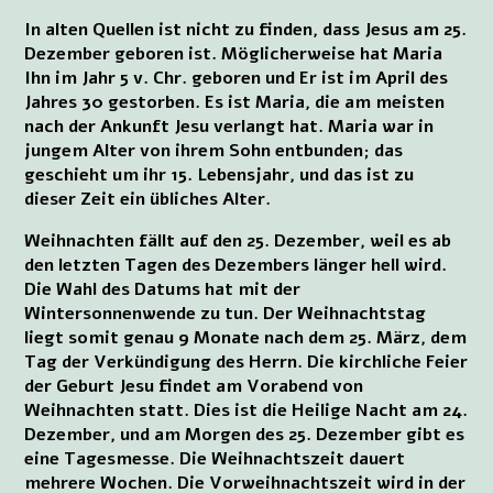
In alten Quellen ist nicht zu finden, dass Jesus am 25.
Dezember geboren ist. Möglicherweise hat Maria
Ihn im Jahr 5 v. Chr. geboren und Er ist im April des
Jahres 30 gestorben. Es ist Maria, die am meisten
nach der Ankunft Jesu verlangt hat. Maria war in
jungem Alter von ihrem Sohn entbunden; das
geschieht um ihr 15. Lebensjahr, und das ist zu
dieser Zeit ein übliches Alter.
Weihnachten fällt auf den 25. Dezember, weil es ab
den letzten Tagen des Dezembers länger hell wird.
Die Wahl des Datums hat mit der
Wintersonnenwende zu tun. Der Weihnachtstag
liegt somit genau 9 Monate nach dem 25. März, dem
Tag der Verkündigung des Herrn. Die kirchliche Feier
der Geburt Jesu findet am Vorabend von
Weihnachten statt. Dies ist die Heilige Nacht am 24.
Dezember, und am Morgen des 25. Dezember gibt es
eine Tagesmesse. Die Weihnachtszeit dauert
mehrere Wochen. Die Vorweihnachtszeit wird in der